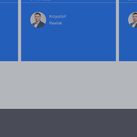
Krzysztof
Pawlak