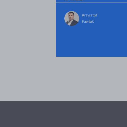
Krzysztof
Pawlak