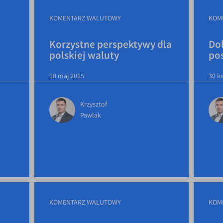
KOMENTARZ WALUTOWY
KOM
Korzystne perspektywy dla
Do
polskiej waluty
po
18 maj 2015
30 k
Krzysztof
Pawlak
KOMENTARZ WALUTOWY
KOM