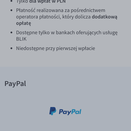
Tylko
dla wpłat w PLN
Płatność realizowana za pośrednictwem
operatora płatności, który dolicza
dodatkową
opłatę
Dostępne tylko w bankach oferujących usługę
BLIK
Niedostępne przy pierwszej wpłacie
PayPal