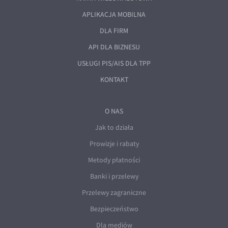
APLIKACJA MOBILNA
DLA FIRM
API DLA BIZNESU
USŁUGI PIS/AIS DLA TPP
KONTAKT
O NAS
Jak to działa
Prowizje i rabaty
Metody płatności
Banki i przelewy
Przelewy zagraniczne
Bezpieczeństwo
Dla mediów