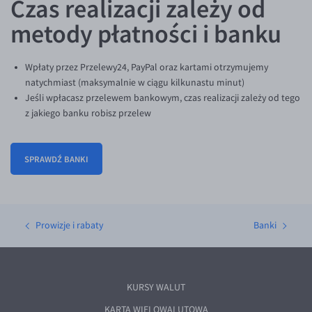
Czas realizacji zależy od
metody płatności i banku
Wpłaty przez Przelewy24, PayPal oraz kartami otrzymujemy
natychmiast (maksymalnie w ciągu kilkunastu minut)
Jeśli wpłacasz przelewem bankowym, czas realizacji zależy od tego
z jakiego banku robisz przelew
SPRAWDŹ BANKI
Prowizje i rabaty
Banki
KURSY WALUT
KARTA WIELOWALUTOWA