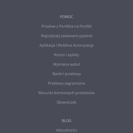
POMOC
Przelew z Portfela na Portfel
Najczęściej zadawane pytania
Aplikacja i Mobilna Autoryzacja
Konto i opłaty
Wymiana walut
Banki i przelewy
Przelewy zagraniczne
Warunki darmowych przelewów
Słowniczek
BLOG
Aktualności