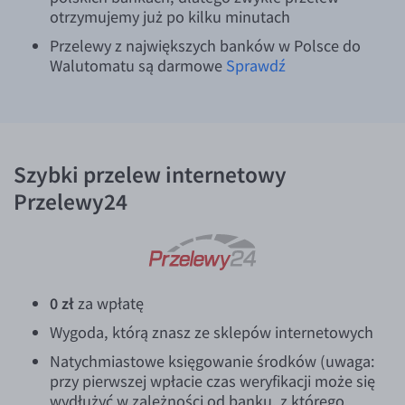
otrzymujemy już po kilku minutach
Przelewy z największych banków w Polsce do
Walutomatu są darmowe
Sprawdź
Szybki przelew internetowy
Przelewy24
0 zł
za wpłatę
Wygoda, którą znasz ze sklepów internetowych
Natychmiastowe księgowanie środków (uwaga:
przy pierwszej wpłacie czas weryfikacji może się
wydłużyć w zależności od banku, z którego