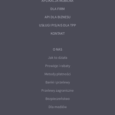
APLIKACJA MOBILNA
DLA FIRM
API DLA BIZNESU
USŁUGI PIS/AIS DLA TPP
KONTAKT
O NAS
Jak to działa
Prowizje i rabaty
Metody płatności
Banki i przelewy
Przelewy zagraniczne
Bezpieczeństwo
Dla mediów