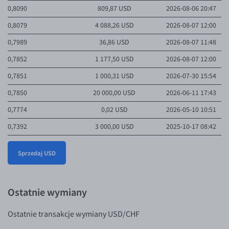
0,8090
809,87 USD
2026-08-06 20:47
0,8079
4 088,26 USD
2026-08-07 12:00
0,7989
36,86 USD
2026-08-07 11:48
0,7852
1 177,50 USD
2026-08-07 12:00
0,7851
1 000,31 USD
2026-07-30 15:54
0,7850
20 000,00 USD
2026-06-11 17:43
0,7774
0,02 USD
2026-05-10 10:51
0,7392
3 000,00 USD
2025-10-17 08:42
0,7146
3 000,00 USD
2025-10-17 08:43
Sprzedaj USD
0,7088
3 000,00 USD
2025-10-17 08:44
0,4000
50,00 USD
2017-10-30 12:21
Ostatnie wymiany
Ostatnie transakcje wymiany USD/CHF