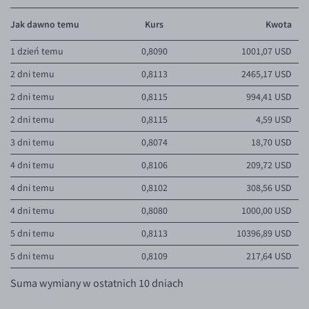
Jak dawno temu
Kurs
Kwota
1 dzień temu
0,8090
1001,07 USD
2 dni temu
0,8113
2465,17 USD
2 dni temu
0,8115
994,41 USD
2 dni temu
0,8115
4,59 USD
3 dni temu
0,8074
18,70 USD
4 dni temu
0,8106
209,72 USD
4 dni temu
0,8102
308,56 USD
4 dni temu
0,8080
1000,00 USD
5 dni temu
0,8113
10396,89 USD
5 dni temu
0,8109
217,64 USD
Suma wymiany w ostatnich 10 dniach