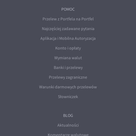
POMOC
Przelew z Portfela na Portfel
Najczęściej zadawane pytania
Aplikacja i Mobilna Autoryzacja
Konto i opłaty
Wymiana walut
Banki i przelewy
Przelewy zagraniczne
Warunki darmowych przelewów
Słowniczek
BLOG
Aktualności
Komentarze walutowe