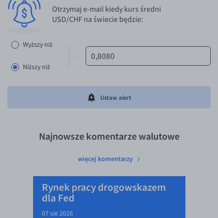
Otrzymaj e-mail kiedy kurs średni
USD/CHF na świecie będzie:
Wyższy niż
Niższy niż
Ustaw alert
Najnowsze komentarze walutowe
więcej komentarzy
Rynek pracy drogowskazem
dla Fed
07 sie 2026