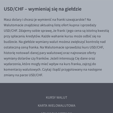
USD/CHF – wymieniaj się na giełdzie
Masz dolary i chcesz je wymienić na franki szwajcarskie? Na
Walutomacie znajdziesz aktualną listę ofert kupna i sprzedaży
USD/CHF. Zdajemy sobie sprawę, że frank i jego cena są istotną kwestią
przy spłacaniu kredytów. Każde wahanie kursu może odbić się na
budżecie. Na giełdzie wymiany walut możesz zwiększyć kontrolę nad
ostateczną ceną franka. Na Walutomacie sprawdzisz kurs USD/CHF,
historię notowań danej pary walutowej oraz najnowsze oferty
wymiany dolarów czy franków. Jeżeli interesują Cię dane oraz
wydarzenia, które mogły mieć wpływ na kurs franka, zajrzyj do
komentarzy walutowych. Czytaj i bądź przygotowany na następne
zmiany na parze USD/CHF.
KURSY WALUT
KARTA WIELOWALUTOWA