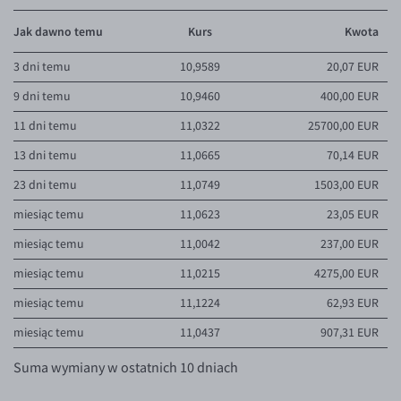
Jak dawno temu
Kurs
Kwota
3 dni temu
10,9589
20,07 EUR
9 dni temu
10,9460
400,00 EUR
11 dni temu
11,0322
25700,00 EUR
13 dni temu
11,0665
70,14 EUR
23 dni temu
11,0749
1503,00 EUR
miesiąc temu
11,0623
23,05 EUR
miesiąc temu
11,0042
237,00 EUR
miesiąc temu
11,0215
4275,00 EUR
miesiąc temu
11,1224
62,93 EUR
miesiąc temu
11,0437
907,31 EUR
Suma wymiany w ostatnich 10 dniach