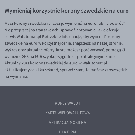
Wymieniaj korzystnie korony szwedzkie na euro
Masz korony szwedzkie i chcesz je wymienić na euro lub na odwrót?
Nie przepłacaj na transakcjach, sprawdź notowania, jakie oferuje
serwis Walutomat.pl Potrzebne informacje, aby wymienić korony
szwedzkie na euro w korzystnej cenie, znajdziesz na naszej stronie.
Wykres oraz aktualne oferty, które możesz porównywać, pomogą Ci
wymienić SEK na EUR szybko, wygodnie i po atrakcyjnym kursie.
Aktualny kurs korony szwedzkiej do euro w Walutomat.pl
aktualizujemy co kilka sekund, sprawdź sam, ile możesz zaoszczędzić
na wymianie.
KURSY WALUT
KARTA WIELOWALUTOWA
APLIKACJA MOBILNA
DLA FIRM