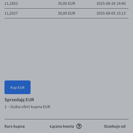
Przelewy zagraniczne
11,1852
35,00 EUR
2025-08-26 14:40
Słowniczek
11,2027
30,00 EUR
2025-08-05 15:13
Kup EUR
Sprzedaję EUR
1
– liczba ofert kupna EUR
Kurs kupna
Łączna kwota
Oczekuje od