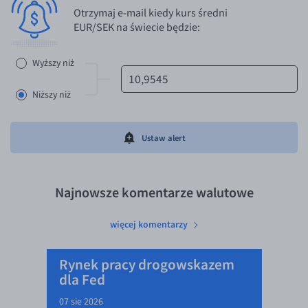
Otrzymaj e-mail kiedy kurs średni
EUR/SEK na świecie będzie:
Wyższy niż
Niższy niż
Ustaw alert
Najnowsze komentarze walutowe
więcej komentarzy
Rynek pracy drogowskazem
dla Fed
07 sie 2026