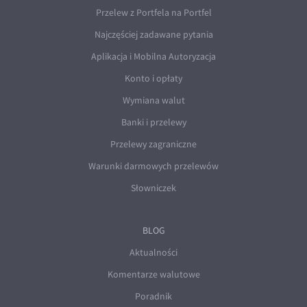
Przelew z Portfela na Portfel
Najczęściej zadawane pytania
Aplikacja i Mobilna Autoryzacja
Konto i opłaty
Wymiana walut
Banki i przelewy
Przelewy zagraniczne
Warunki darmowych przelewów
Słowniczek
BLOG
Aktualności
Komentarze walutowe
Poradnik