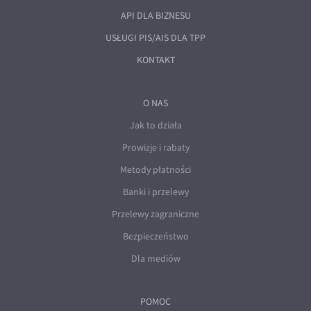
API DLA BIZNESU
USŁUGI PIS/AIS DLA TPP
KONTAKT
O NAS
Jak to działa
Prowizje i rabaty
Metody płatności
Banki i przelewy
Przelewy zagraniczne
Bezpieczeństwo
Dla mediów
POMOC