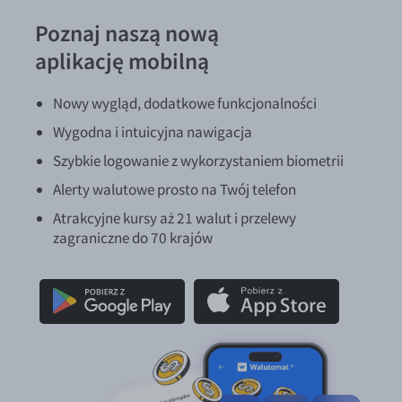
Poznaj naszą nową
aplikację mobilną
Nowy wygląd, dodatkowe funkcjonalności
Wygodna i intuicyjna nawigacja
Szybkie logowanie z wykorzystaniem biometrii
Alerty walutowe prosto na Twój telefon
Atrakcyjne kursy aż 21 walut i przelewy
zagraniczne do 70 krajów