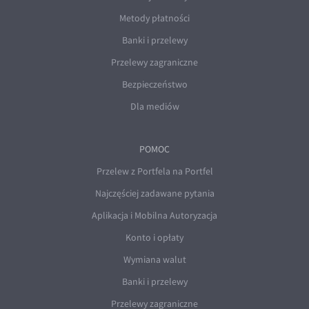
Metody płatności
Banki i przelewy
Przelewy zagraniczne
Bezpieczeństwo
Dla mediów
POMOC
Przelew z Portfela na Portfel
Najczęściej zadawane pytania
Aplikacja i Mobilna Autoryzacja
Konto i opłaty
Wymiana walut
Banki i przelewy
Przelewy zagraniczne