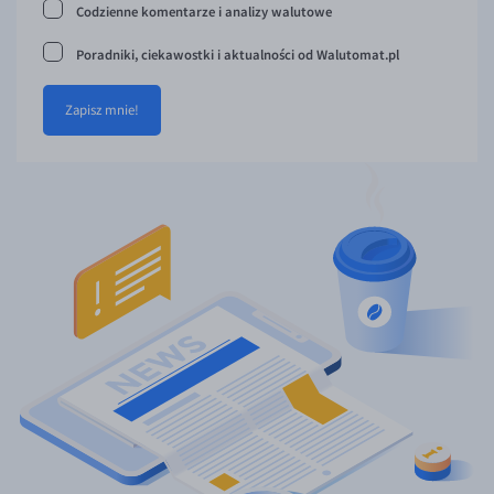
Codzienne komentarze i analizy walutowe
Poradniki, ciekawostki i aktualności od Walutomat.pl
Zapisz mnie!