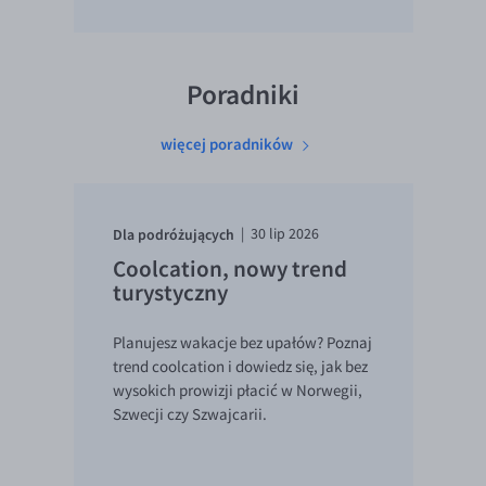
Poradniki
więcej poradników
Dla podróżujących
|
30 lip 2026
Coolcation, nowy trend
turystyczny
Planujesz wakacje bez upałów? Poznaj
trend coolcation i dowiedz się, jak bez
wysokich prowizji płacić w Norwegii,
Szwecji czy Szwajcarii.