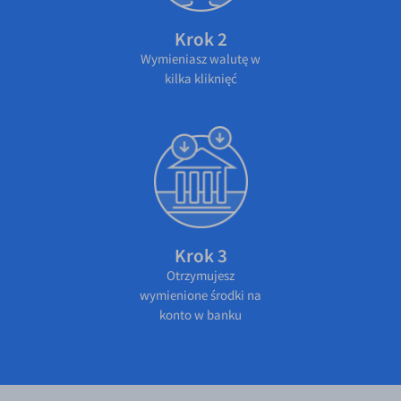
Krok 2
Wymieniasz walutę w
kilka kliknięć
Krok 3
Otrzymujesz
wymienione środki na
konto w banku