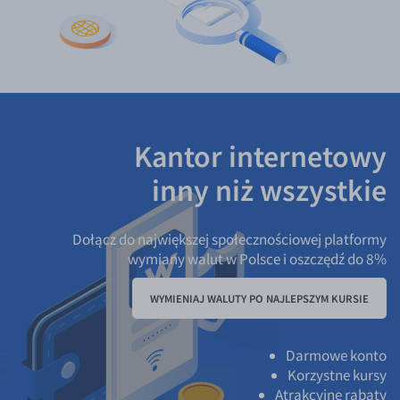
Kantor internetowy
inny niż wszystkie
Dołącz do największej społecznościowej platformy
wymiany walut w Polsce i oszczędź do 8%
WYMIENIAJ WALUTY PO NAJLEPSZYM KURSIE
Darmowe konto
Korzystne kursy
Atrakcyjne rabaty