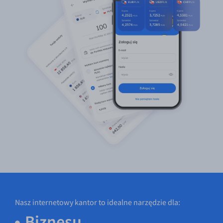
Nasz internetowy kantor to idealne narzędzie dla:
Biznesu