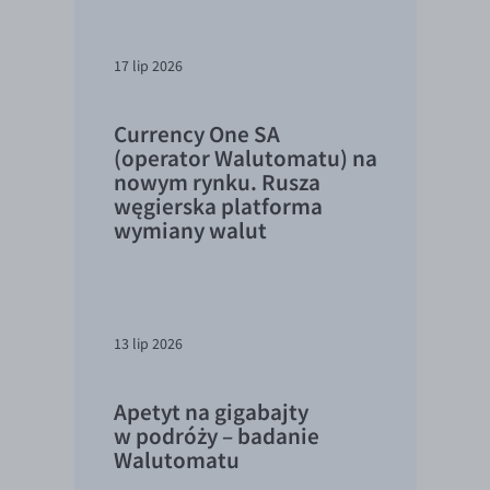
17 lip 2026
Currency One SA
(operator Walutomatu) na
nowym rynku. Rusza
węgierska platforma
wymiany walut
13 lip 2026
Apetyt na gigabajty
w podróży – badanie
Walutomatu