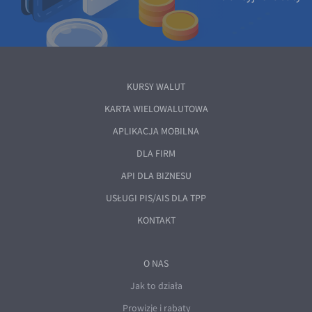
KURSY WALUT
KARTA WIELOWALUTOWA
APLIKACJA MOBILNA
DLA FIRM
API DLA BIZNESU
USŁUGI PIS/AIS DLA TPP
KONTAKT
O NAS
Jak to działa
Prowizje i rabaty