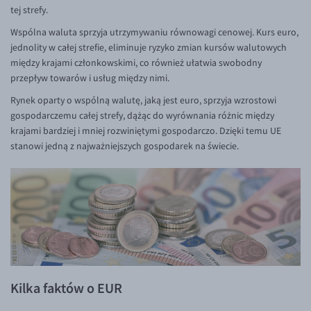
tej strefy.
Wspólna waluta sprzyja utrzymywaniu równowagi cenowej. Kurs euro,
jednolity w całej strefie, eliminuje ryzyko zmian kursów walutowych
między krajami członkowskimi, co również ułatwia swobodny
przepływ towarów i usług między nimi.
Rynek oparty o wspólną walutę, jaką jest euro, sprzyja wzrostowi
gospodarczemu całej strefy, dążąc do wyrównania różnic między
krajami bardziej i mniej rozwiniętymi gospodarczo. Dzięki temu UE
stanowi jedną z najważniejszych gospodarek na świecie.
Kilka faktów o EUR