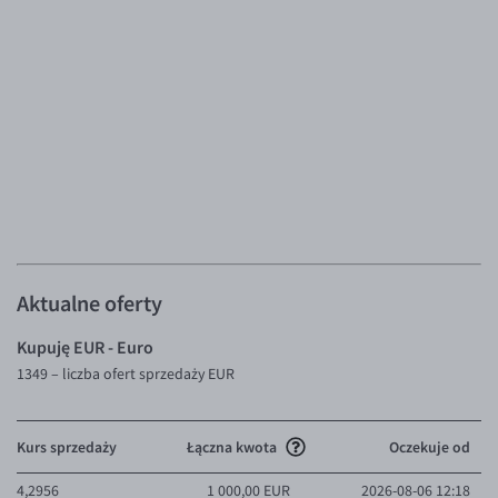
Aktualne oferty
Kupuję EUR - Euro
1349
– liczba ofert sprzedaży EUR
Kurs sprzedaży
Łączna kwota
Oczekuje od
4,2956
1 000,00 EUR
2026-08-06 12:18