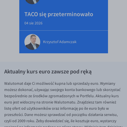
TACO się przeterminowało
04 sie 2026
Krzysztof Adamczak
Aktualny kurs euro zawsze pod ręką
Walutomat daje Ci możliwość kupna lub sprzedaży euro. Wymiany
możesz dokonać, używając swojego konta bankowego lub skorzystać
bezpośrednio ze środków zgromadzonych w Portfelu. Aktualny kurs
euro jest widoczny na stronie Walutomatu. Znajdziesz tam również
listę ofert od użytkowników oraz informację po ile euro było w
przeszłości. Dane możesz sprawdzać od początku działania serwisu,
czyli od 2009 roku. Żeby dowiedzieć się, ile kosztuje euro, wystarczy