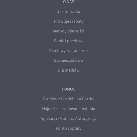
O NAS
Jak to działa
Prowizje i rabaty
Metody płatności
Banki i przelewy
Przelewy zagraniczne
Bezpieczeństwo
Dla mediów
POMOC
Przelew z Portfela na Portfel
Najczęściej zadawane pytania
Aplikacja i Mobilna Autoryzacja
Konto i opłaty