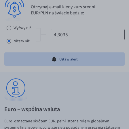
Otrzymaj e-mail kiedy kurs średni
EUR/PLN na świecie będzie:
Wyższy niż
Niższy niż
Ustaw alert
Euro – wspólna waluta
Euro, oznaczane skrótem EUR, pełni istotną rolę w globalnym
systemie finansowym, co wiąże się z posiadanym przez nią statusem