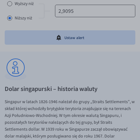
Wyższy niż
Niższy niż
Ustaw alert
Dolar singapurski – historia waluty
Singapur w latach 1826-1946 należał do grupy „Straits Settlements”, w
skład której wchodziły brytyjskie terytoria znajdujące się na terenach
Azji Południowo-Wschodniej. W tym okresie walutą Singapuru, i
pozostałych terytoriów należących do tej grupy, był Straits
Settlements dollar. W 1939 roku w Singapurze zaczął obowiązywać
dolar malajski, którym posługiwano się do roku 1967. Dolar