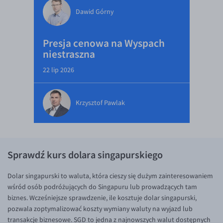
Dawid Górny
Presja cenowa na Wyspach
niestraszna
22 lip 2026
Krzysztof Pawlak
Sprawdź kurs dolara singapurskiego
Dolar singapurski to waluta, która cieszy się dużym zainteresowaniem
wśród osób podróżujących do Singapuru lub prowadzących tam
biznes. Wcześniejsze sprawdzenie, ile kosztuje dolar singapurski,
pozwala zoptymalizować koszty wymiany waluty na wyjazd lub
transakcje biznesowe. SGD to jedna z najnowszych walut dostępnych