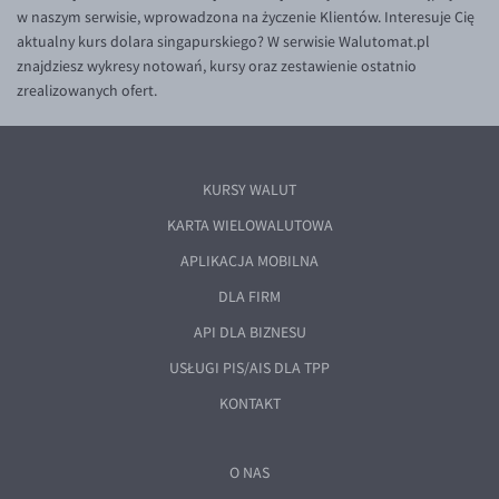
w naszym serwisie, wprowadzona na życzenie Klientów. Interesuje Cię
aktualny kurs dolara singapurskiego? W serwisie Walutomat.pl
znajdziesz wykresy notowań, kursy oraz zestawienie ostatnio
zrealizowanych ofert.
KURSY WALUT
KARTA WIELOWALUTOWA
APLIKACJA MOBILNA
DLA FIRM
API DLA BIZNESU
USŁUGI PIS/AIS DLA TPP
KONTAKT
O NAS