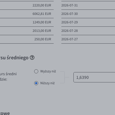
2220,00 EUR
2026-07-31
6062,81 EUR
2026-07-30
1249,00 EUR
2026-07-29
2013,00 EUR
2026-07-28
250,00 EUR
2026-07-27
su średniego
Wyższy niż
urs średni
zie:
Niższy niż
towe