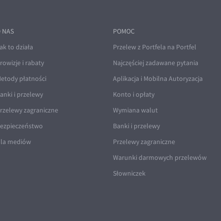
 NAS
POMOC
ak to działa
Przelew z Portfela na Portfel
rowizje i rabaty
Najczęściej zadawane pytania
etody płatności
Aplikacja i Mobilna Autoryzacja
anki i przelewy
Konto i opłaty
rzelewy zagraniczne
Wymiana walut
ezpieczeństwo
Banki i przelewy
la mediów
Przelewy zagraniczne
Warunki darmowych przelewów
Słowniczek