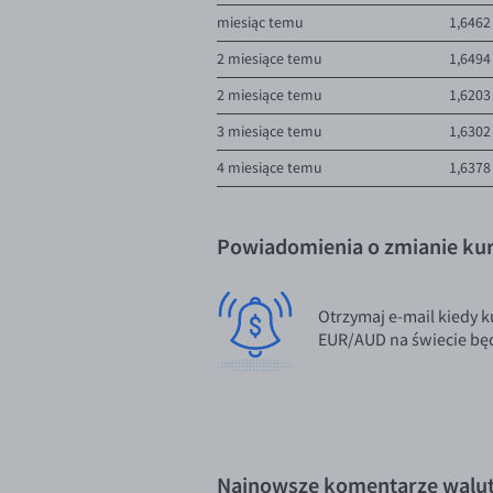
miesiąc temu
1,6462
2 miesiące temu
1,6494
2 miesiące temu
1,6203
3 miesiące temu
1,6302
4 miesiące temu
1,6378
Powiadomienia o zmianie kur
Otrzymaj e-mail kiedy k
EUR/AUD na świecie będ
Najnowsze komentarze walu