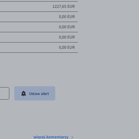
1227,65 EUR
0,00 EUR
0,00 EUR
0,00 EUR
0,00 EUR
Ustaw alert
więcej komentarzy