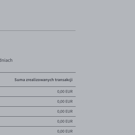
dniach
Suma zrealizowanych transakcji
0,00 EUR
0,00 EUR
0,00 EUR
0,00 EUR
0,00 EUR