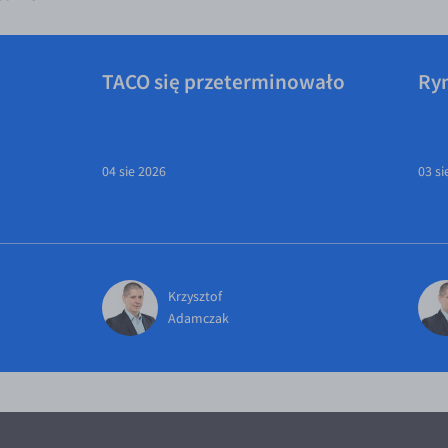
TACO się przeterminowało
Ry
04 sie 2026
03 si
Krzysztof
Adamczak