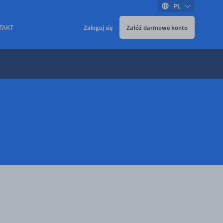
PL
TAKT
Zaloguj się
Załóż darmowe konto