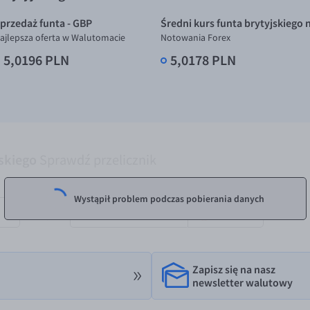
przedaż funta - GBP
Średni kurs funta brytyjskiego 
ajlepsza oferta w Walutomacie
Notowania Forex
5,0196 PLN
5,0178 PLN
jskiego
Sprawdź przelicznik
OTRZYMAM
Wystąpił problem podczas pobierania danych
PLN
Zapisz się na nasz
newsletter walutowy