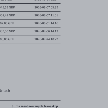
945,59 GBP
2026-08-07 05:39
008,41 GBP
2026-08-07 11:01
002,03 GBP
2026-08-01 14:16
007,50 GBP
2026-07-06 14:13
000,00 GBP
2026-07-24 10:29
501,95 GBP
2026-08-05 03:55
500,90 GBP
2026-08-05 03:55
000,00 GBP
2026-08-05 07:20
499,00 GBP
2026-07-29 06:24
987,66 GBP
2026-08-03 15:14
200,00 GBP
2026-07-31 20:02
dniach
95,00 GBP
2026-07-28 05:46
000,00 GBP
2026-08-03 13:56
Suma zrealizowanych transakcji