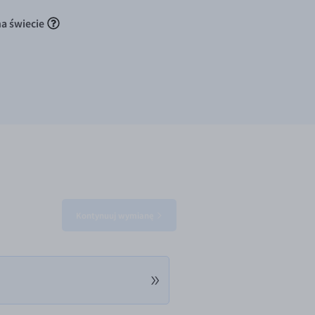
na świecie
Kontynuuj wymianę