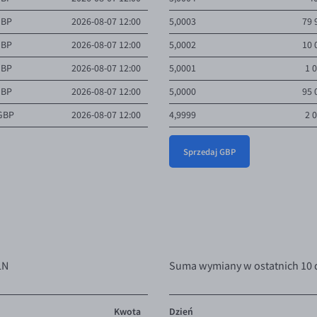
GBP
2026-08-07 12:00
5,0003
79 
GBP
2026-08-07 12:00
5,0002
10 
GBP
2026-08-07 12:00
5,0001
1 
GBP
2026-08-07 12:00
5,0000
95 
 GBP
2026-08-07 12:00
4,9999
2 
GBP
2026-08-07 10:57
4,9990
1 
Sprzedaj GBP
GBP
2026-08-07 09:28
4,9955
1 
GBP
2026-08-07 06:21
4,9850
1 
BP
2026-08-07 07:44
4,9800
1 
BP
2026-08-07 07:13
4,9777
4 
BP
2026-08-05 12:36
4,9500
6 
LN
Suma wymiany w ostatnich 10 
GBP
2026-08-06 20:12
4,9350
4
BP
2026-08-05 18:52
4,9200
5 
Kwota
Dzień