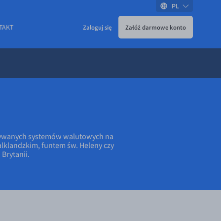
PL
TAKT
Zaloguj się
Załóż darmowe konto
e używanych systemów walutowych na
falklandzkim, funtem św. Heleny czy
Brytanii.