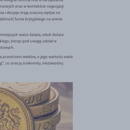
nsowych oraz w kontekście negocjacji
nia i decyzje mają znaczny wpływ na
abilność funta brytyjskiego na arenie
totniejszych walut świata, obok dolara
kiego, biorąc pod uwagę udział w
utowych.
 przestrzeni wieków, o jego wartości wiele
”, co znaczy znakomity, niezawodny.