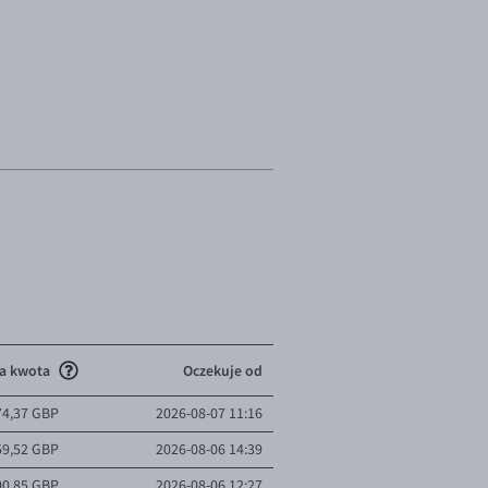
a kwota
Oczekuje od
74,37 GBP
2026-08-07 11:16
59,52 GBP
2026-08-06 14:39
00,85 GBP
2026-08-06 12:27