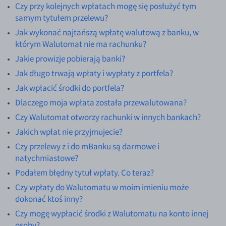
Czy przy kolejnych wpłatach mogę się posłużyć tym
samym tytułem przelewu?
Jak wykonać najtańszą wpłatę walutową z banku, w
którym Walutomat nie ma rachunku?
Jakie prowizje pobierają banki?
Jak długo trwają wpłaty i wypłaty z portfela?
Jak wpłacić środki do portfela?
Dlaczego moja wpłata została przewalutowana?
Czy Walutomat otworzy rachunki w innych bankach?
Jakich wpłat nie przyjmujecie?
Czy przelewy z i do mBanku są darmowe i
natychmiastowe?
Podałem błędny tytuł wpłaty. Co teraz?
Czy wpłaty do Walutomatu w moim imieniu może
dokonać ktoś inny?
Czy mogę wypłacić środki z Walutomatu na konto innej
osoby?