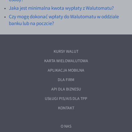
Jaka jest minimalna kwota wypłaty z Walutomatu?
Czy mogę dokonać wpłaty do Walutomatu w oddziale
banku lub na poczcie?
KURSY WALUT
KARTA WIELOWALUTOWA
APLIKACJA MOBILNA
DLA FIRM
API DLA BIZNESU
USŁUGI PIS/AIS DLA TPP
KONTAKT
O NAS