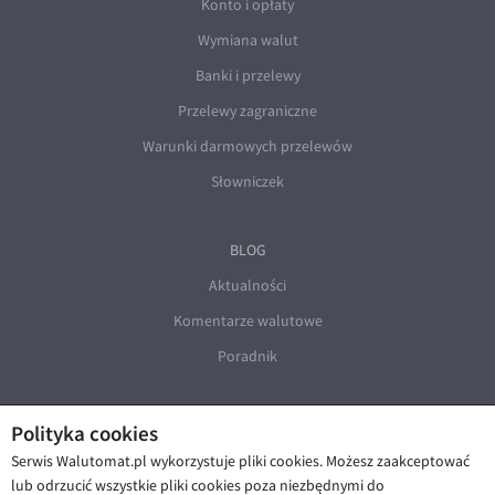
Konto i opłaty
Wymiana walut
Banki i przelewy
Przelewy zagraniczne
Warunki darmowych przelewów
Słowniczek
BLOG
Aktualności
Komentarze walutowe
Poradnik
Polityka cookies
Serwis Walutomat.pl wykorzystuje pliki cookies. Możesz zaakceptować
lub odrzucić wszystkie pliki cookies poza niezbędnymi do