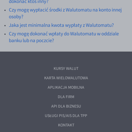
dokonać ktoś inny?
Czy mogę wypłacić środki z Walutomatu na konto innej
osoby?
Jaka jest minimalna kwota wypłaty z Walutomatu?
Czy mogę dokonać wpłaty do Walutomatu w oddziale
banku lub na poczcie?
KURSY WALUT
KARTA WIELOWALUTOWA
APLIKACJA MOBILNA
DLA FIRM
API DLA BIZNESU
USŁUGI PIS/AIS DLA TPP
KONTAKT