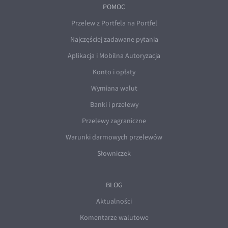
POMOC
Przelew z Portfela na Portfel
Najczęściej zadawane pytania
Aplikacja i Mobilna Autoryzacja
Konto i opłaty
Wymiana walut
Banki i przelewy
Przelewy zagraniczne
Warunki darmowych przelewów
Słowniczek
BLOG
Aktualności
Komentarze walutowe