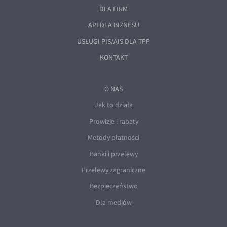
DLA FIRM
API DLA BIZNESU
USŁUGI PIS/AIS DLA TPP
KONTAKT
O NAS
Jak to działa
Prowizje i rabaty
Metody płatności
Banki i przelewy
Przelewy zagraniczne
Bezpieczeństwo
Dla mediów