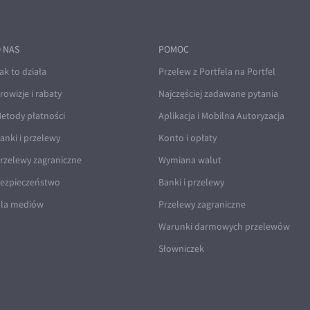
 NAS
POMOC
ak to działa
Przelew z Portfela na Portfel
rowizje i rabaty
Najczęściej zadawane pytania
etody płatności
Aplikacja i Mobilna Autoryzacja
anki i przelewy
Konto i opłaty
rzelewy zagraniczne
Wymiana walut
ezpieczeństwo
Banki i przelewy
la mediów
Przelewy zagraniczne
Warunki darmowych przelewów
Słowniczek