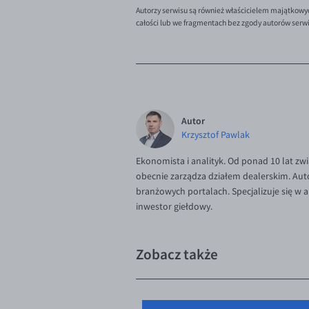
Autorzy serwisu są również właścicielem majątkowy
całości lub we fragmentach bez zgody autorów serw
Autor
Krzysztof Pawlak
Ekonomista i analityk. Od ponad 10 lat zw
obecnie zarządza działem dealerskim. Aut
branżowych portalach. Specjalizuje się w
inwestor giełdowy.
Zobacz także