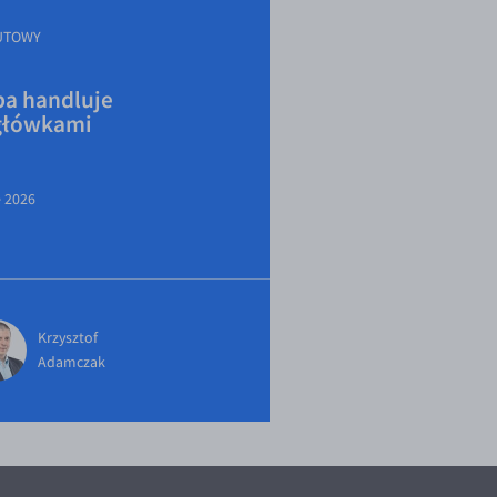
UTOWY
a handluje
główkami
e 2026
Krzysztof
Adamczak