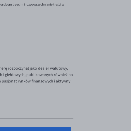
 osobom trzecim i rozpowszechnianie treści w
rierę rozpoczynał jako dealer walutowy,
ch i giełdowych, publikowanych również na
e pasjonat rynków finansowych i aktywny