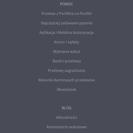
POMOC
Przelew z Portfela na Portfel
Najczęściej zadawane pytania
Aplikacja i Mobilna Autoryzacja
Konto i opłaty
Wymiana walut
Banki i przelewy
Przelewy zagraniczne
Warunki darmowych przelewów
Słowniczek
BLOG
Aktualności
Komentarze walutowe