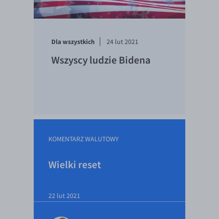
Dla wszystkich
24 lut 2021
Wszyscy ludzie Bidena
KOMENTARZ WALUTOWY
Wielki reset
22 lut 2021