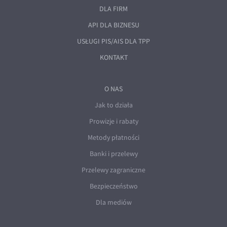
DLA FIRM
API DLA BIZNESU
USŁUGI PIS/AIS DLA TPP
KONTAKT
O NAS
Jak to działa
Prowizje i rabaty
Metody płatności
Banki i przelewy
Przelewy zagraniczne
Bezpieczeństwo
Dla mediów