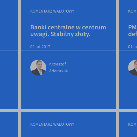
KOMENTARZ WALUTOWY
KOM
Banki centralne w centrum
PMI
uwagi. Stabilny złoty.
de
02 lut 2017
01 l
Krzysztof
Adamczak
KOMENTARZ WALUTOWY
KOM