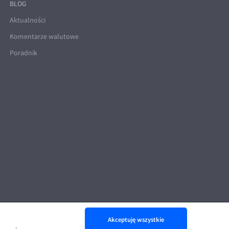
BLOG
Aktualności
Komentarze walutowe
Poradnik
Akceptuję wszystkie