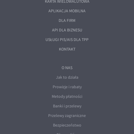
KARTA WIELOWALUTOWA
APLIKACJA MOBILNA
DLA FIRM
API DLA BIZNESU
USŁUGI PIS/AIS DLA TPP
KONTAKT
O NAS
Jak to działa
Prowizje i rabaty
Metody płatności
Banki i przelewy
Przelewy zagraniczne
Bezpieczeństwo