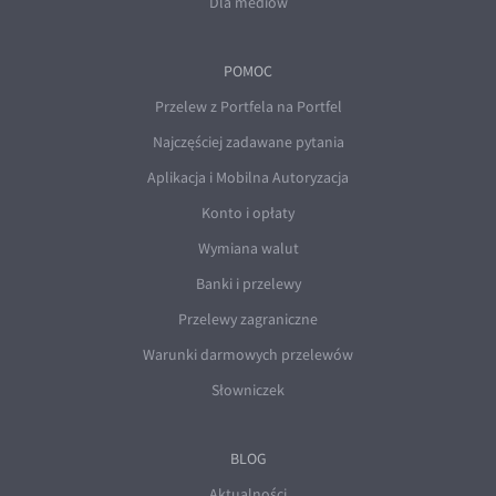
Dla mediów
POMOC
Przelew z Portfela na Portfel
Najczęściej zadawane pytania
Aplikacja i Mobilna Autoryzacja
Konto i opłaty
Wymiana walut
Banki i przelewy
Przelewy zagraniczne
Warunki darmowych przelewów
Słowniczek
BLOG
Aktualności