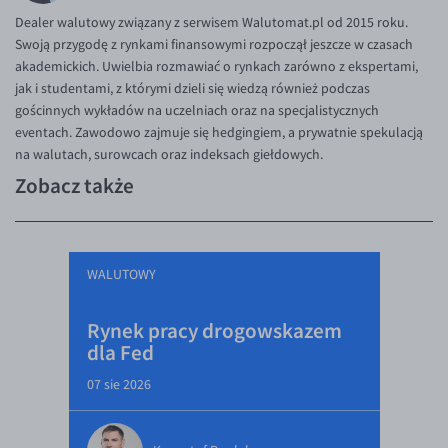
Dealer walutowy związany z serwisem Walutomat.pl od 2015 roku.
Swoją przygodę z rynkami finansowymi rozpoczął jeszcze w czasach
akademickich. Uwielbia rozmawiać o rynkach zarówno z ekspertami,
jak i studentami, z którymi dzieli się wiedzą również podczas
gościnnych wykładów na uczelniach oraz na specjalistycznych
eventach. Zawodowo zajmuje się hedgingiem, a prywatnie spekulacją
na walutach, surowcach oraz indeksach giełdowych.
Zobacz także
WALUTOWY
Rynek pracy drogowskazem
dla Fed
07 sie 2026