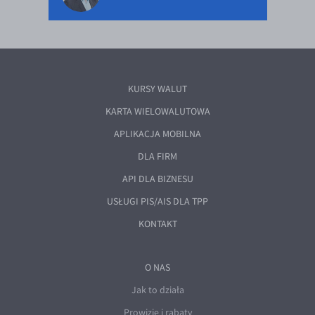
KURSY WALUT
KARTA WIELOWALUTOWA
APLIKACJA MOBILNA
DLA FIRM
API DLA BIZNESU
USŁUGI PIS/AIS DLA TPP
KONTAKT
O NAS
Jak to działa
Prowizje i rabaty