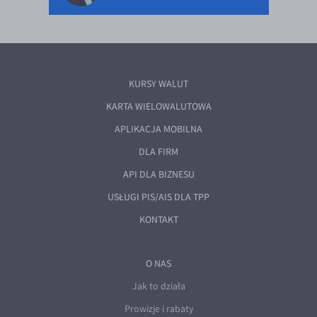
KURSY WALUT
KARTA WIELOWALUTOWA
APLIKACJA MOBILNA
DLA FIRM
API DLA BIZNESU
USŁUGI PIS/AIS DLA TPP
KONTAKT
O NAS
Jak to działa
Prowizje i rabaty