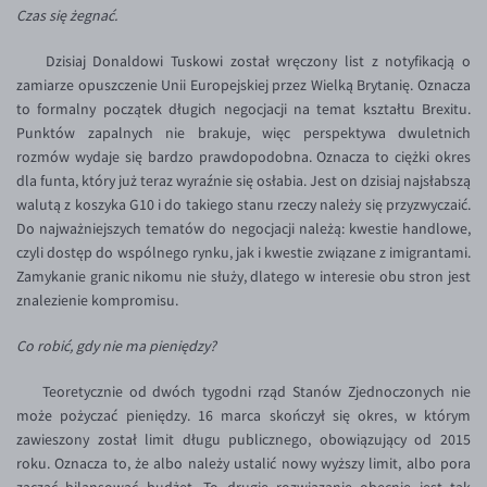
Czas się żegnać.
Inne pary walutowe
Aplikacja mobilna
Poradnik
KONTAKT
Bezpieczeństwo
AUD/PLN
Dzisiaj Donaldowi Tuskowi został wręczony list z notyfikacją o
zamiarze opuszczenie Unii Europejskiej przez Wielką Brytanię. Oznacza
Pomoc
Kontakt
BGN/PLN
PL
to formalny początek długich negocjacji na temat kształtu Brexitu.
Dla mediów
CAD/PLN
Pomoc
Punktów zapalnych nie brakuje, więc perspektywa dwuletnich
rozmów wydaje się bardzo prawdopodobna. Oznacza to ciężki okres
CNY/PLN
FAQ
dla funta, który już teraz wyraźnie się osłabia. Jest on dzisiaj najsłabszą
HKD/PLN
Konto i opłaty
walutą z koszyka G10 i do takiego stanu rzeczy należy się przyzwyczaić.
Do najważniejszych tematów do negocjacji należą: kwestie handlowe,
HUF/PLN
Wymiana walut
czyli dostęp do wspólnego rynku, jak i kwestie związane z imigrantami.
ILS/PLN
Banki i przelewy
Zamykanie granic nikomu nie służy, dlatego w interesie obu stron jest
znalezienie kompromisu.
JPY/PLN
Przelewy zagraniczne
NZD/PLN
Słowniczek
Co robić, gdy nie ma pieniędzy?
RON/PLN
Teoretycznie od dwóch tygodni rząd Stanów Zjednoczonych nie
SGD/PLN
może pożyczać pieniędzy. 16 marca skończył się okres, w którym
zawieszony został limit długu publicznego, obowiązujący od 2015
TRY/PLN
roku. Oznacza to, że albo należy ustalić nowy wyższy limit, albo pora
ZAR/PLN