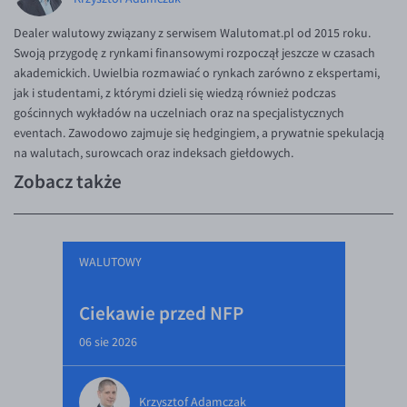
Dealer walutowy związany z serwisem Walutomat.pl od 2015 roku.
Swoją przygodę z rynkami finansowymi rozpoczął jeszcze w czasach
akademickich. Uwielbia rozmawiać o rynkach zarówno z ekspertami,
jak i studentami, z którymi dzieli się wiedzą również podczas
gościnnych wykładów na uczelniach oraz na specjalistycznych
eventach. Zawodowo zajmuje się hedgingiem, a prywatnie spekulacją
na walutach, surowcach oraz indeksach giełdowych.
Zobacz także
WALUTOWY
Ciekawie przed NFP
06 sie 2026
Krzysztof Adamczak