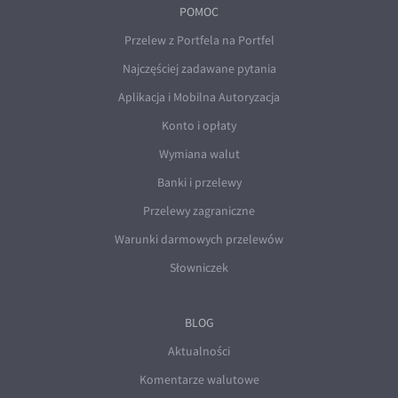
POMOC
Przelew z Portfela na Portfel
Najczęściej zadawane pytania
Aplikacja i Mobilna Autoryzacja
Konto i opłaty
Wymiana walut
Banki i przelewy
Przelewy zagraniczne
Warunki darmowych przelewów
Słowniczek
BLOG
Aktualności
Komentarze walutowe