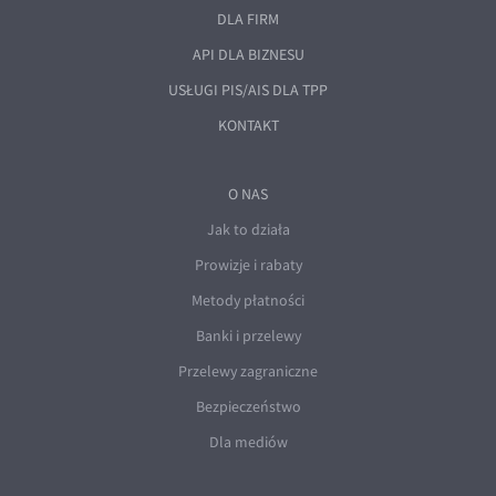
DLA FIRM
API DLA BIZNESU
USŁUGI PIS/AIS DLA TPP
KONTAKT
O NAS
Jak to działa
Prowizje i rabaty
Metody płatności
Banki i przelewy
Przelewy zagraniczne
Bezpieczeństwo
Dla mediów