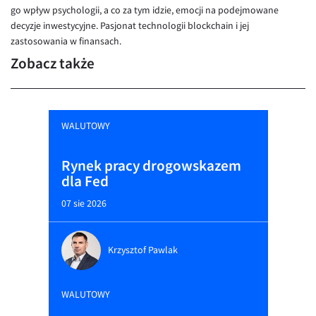
go wpływ psychologii, a co za tym idzie, emocji na podejmowane
decyzje inwestycyjne. Pasjonat technologii blockchain i jej
zastosowania w finansach.
Zobacz także
WALUTOWY
Rynek pracy drogowskazem
dla Fed
07 sie 2026
Krzysztof Pawlak
WALUTOWY