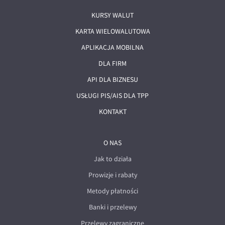
KURSY WALUT
KARTA WIELOWALUTOWA
APLIKACJA MOBILNA
DLA FIRM
API DLA BIZNESU
USŁUGI PIS/AIS DLA TPP
KONTAKT
O NAS
Jak to działa
Prowizje i rabaty
Metody płatności
Banki i przelewy
Przelewy zagraniczne