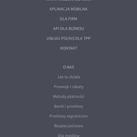
APLIKACJA MOBILNA
DLA FIRM
API DLA BIZNESU
USŁUGI PIS/AIS DLA TPP
KONTAKT
O NAS
Jak to działa
Prowizje i rabaty
Metody płatności
Banki i przelewy
Przelewy zagraniczne
Bezpieczeństwo
Dla mediów