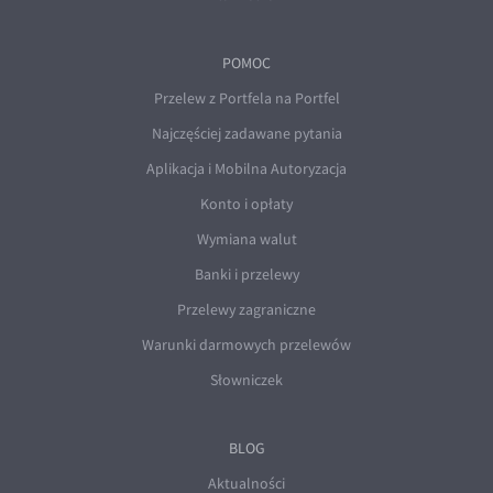
POMOC
Przelew z Portfela na Portfel
Najczęściej zadawane pytania
Aplikacja i Mobilna Autoryzacja
Konto i opłaty
Wymiana walut
Banki i przelewy
Przelewy zagraniczne
Warunki darmowych przelewów
Słowniczek
BLOG
Aktualności