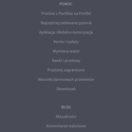
POMOC
Przelew z Portfela na Portfel
Najczęściej zadawane pytania
Aplikacja i Mobilna Autoryzacja
Konto i opłaty
Wymiana walut
Banki i przelewy
Przelewy zagraniczne
Warunki darmowych przelewów
Słowniczek
BLOG
Aktualności
Komentarze walutowe