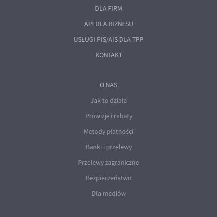
DLA FIRM
API DLA BIZNESU
USŁUGI PIS/AIS DLA TPP
KONTAKT
O NAS
Jak to działa
Prowizje i rabaty
Metody płatności
Banki i przelewy
Przelewy zagraniczne
Bezpieczeństwo
Dla mediów