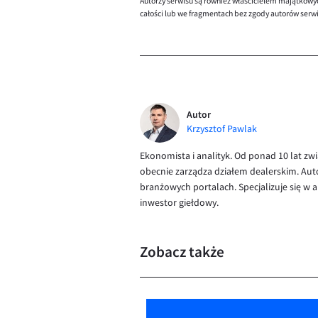
Autorzy serwisu są również właścicielem majątkowy
całości lub we fragmentach bez zgody autorów serw
Autor
Krzysztof Pawlak
Ekonomista i analityk. Od ponad 10 lat zw
obecnie zarządza działem dealerskim. Aut
branżowych portalach. Specjalizuje się w
inwestor giełdowy.
Zobacz także