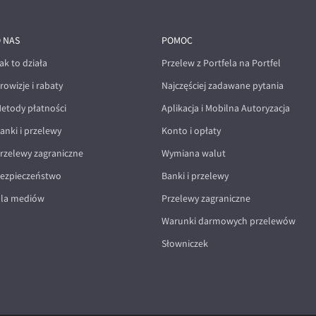
 NAS
POMOC
ak to działa
Przelew z Portfela na Portfel
rowizje i rabaty
Najczęściej zadawane pytania
etody płatności
Aplikacja i Mobilna Autoryzacja
anki i przelewy
Konto i opłaty
rzelewy zagraniczne
Wymiana walut
ezpieczeństwo
Banki i przelewy
la mediów
Przelewy zagraniczne
Warunki darmowych przelewów
Słowniczek