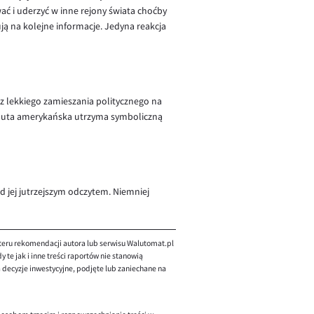
ć i uderzyć w inne rejony świata choćby
ą na kolejne informacje. Jedyna reakcja
o z lekkiego zamieszania politycznego na
waluta amerykańska utrzyma symboliczną
d jej jutrzejszym odczytem. Niemniej
teru rekomendacji autora lub serwisu Walutomat.pl
te jak i inne treści raportów nie stanowią
decyzje inwestycyjne, podjęte lub zaniechane na