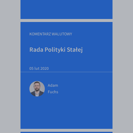
KOMENTARZ WALUTOWY
Rada Polityki Stałej
05 lut 2020
Adam
Fuchs