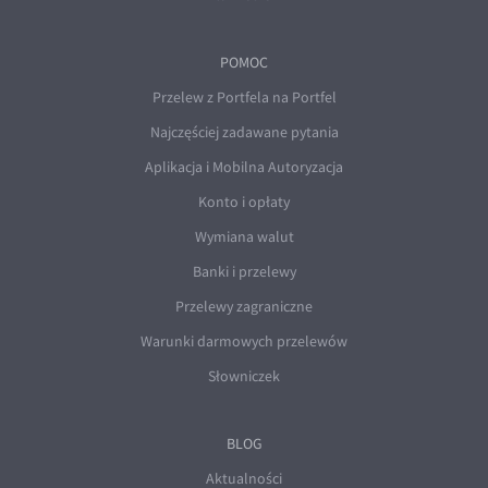
POMOC
Przelew z Portfela na Portfel
Najczęściej zadawane pytania
Aplikacja i Mobilna Autoryzacja
Konto i opłaty
Wymiana walut
Banki i przelewy
Przelewy zagraniczne
Warunki darmowych przelewów
Słowniczek
BLOG
Aktualności