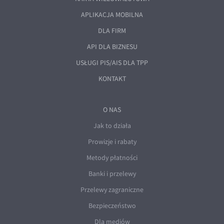
APLIKACJA MOBILNA
DLA FIRM
API DLA BIZNESU
USŁUGI PIS/AIS DLA TPP
KONTAKT
O NAS
Jak to działa
Prowizje i rabaty
Metody płatności
Banki i przelewy
Przelewy zagraniczne
Bezpieczeństwo
Dla mediów