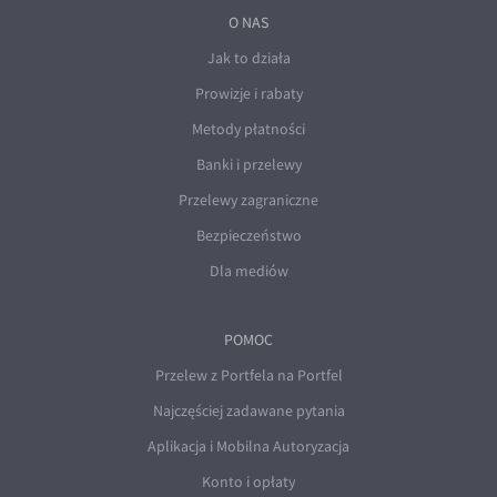
O NAS
Jak to działa
Prowizje i rabaty
Metody płatności
Banki i przelewy
Przelewy zagraniczne
Bezpieczeństwo
Dla mediów
POMOC
Przelew z Portfela na Portfel
Najczęściej zadawane pytania
Aplikacja i Mobilna Autoryzacja
Konto i opłaty