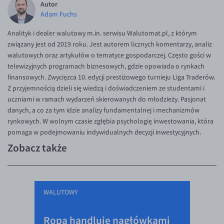
Autor
Adam Fuchs
Analityk i dealer walutowy m.in. serwisu Walutomat.pl, z którym
związany jest od 2019 roku. Jest autorem licznych komentarzy, analiz
walutowych oraz artykułów o tematyce gospodarczej. Często gości w
telewizyjnych programach biznesowych, gdzie opowiada o rynkach
finansowych. Zwycięzca 10. edycji prestiżowego turnieju Liga Traderów.
Z przyjemnością dzieli się wiedzą i doświadczeniem ze studentami i
uczniami w ramach wydarzeń skierowanych do młodzieży. Pasjonat
danych, a co za tym idzie analizy fundamentalnej i mechanizmów
rynkowych. W wolnym czasie zgłębia psychologię inwestowania, która
pomaga w podejmowaniu indywidualnych decyzji inwestycyjnych.
Zobacz także
WALUTOWY
Ropa handluje nagłówkami