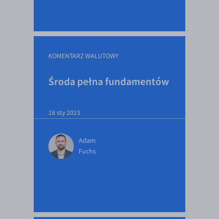
KOMENTARZ WALUTOWY
Środa pełna fundamentów
18 sty 2023
Adam
Fuchs