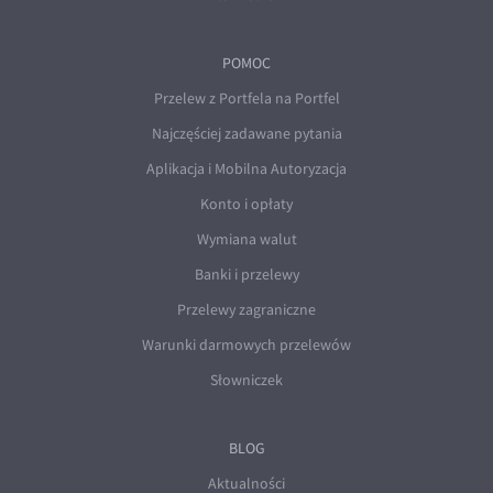
POMOC
Przelew z Portfela na Portfel
Najczęściej zadawane pytania
Aplikacja i Mobilna Autoryzacja
Konto i opłaty
Wymiana walut
Banki i przelewy
Przelewy zagraniczne
Warunki darmowych przelewów
Słowniczek
BLOG
Aktualności