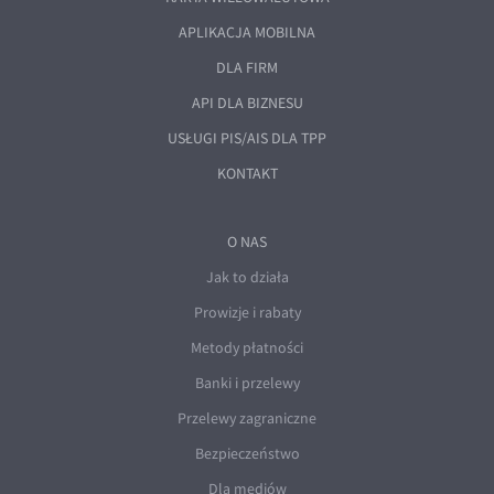
APLIKACJA MOBILNA
DLA FIRM
API DLA BIZNESU
USŁUGI PIS/AIS DLA TPP
KONTAKT
O NAS
Jak to działa
Prowizje i rabaty
Metody płatności
Banki i przelewy
Przelewy zagraniczne
Bezpieczeństwo
Dla mediów