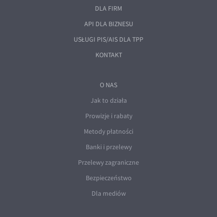
DLA FIRM
API DLA BIZNESU
USŁUGI PIS/AIS DLA TPP
KONTAKT
O NAS
Jak to działa
Prowizje i rabaty
Metody płatności
Banki i przelewy
Przelewy zagraniczne
Bezpieczeństwo
Dla mediów