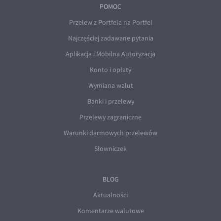
POMOC
Przelew z Portfela na Portfel
Najczęściej zadawane pytania
Aplikacja i Mobilna Autoryzacja
Konto i opłaty
Wymiana walut
Banki i przelewy
Przelewy zagraniczne
Warunki darmowych przelewów
Słowniczek
BLOG
Aktualności
Komentarze walutowe