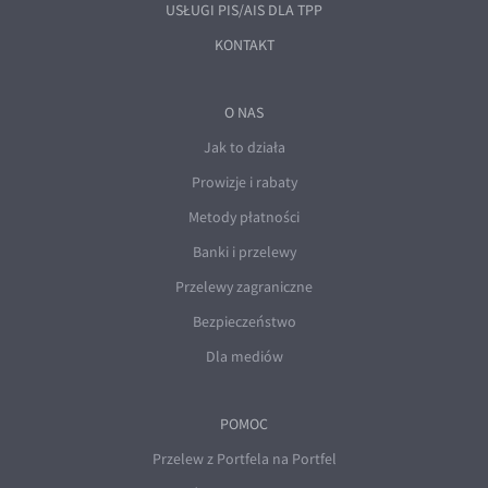
USŁUGI PIS/AIS DLA TPP
KONTAKT
O NAS
Jak to działa
Prowizje i rabaty
Metody płatności
Banki i przelewy
Przelewy zagraniczne
Bezpieczeństwo
Dla mediów
POMOC
Przelew z Portfela na Portfel