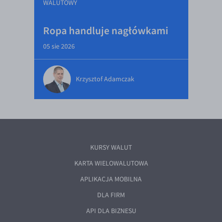
WALUTOWY
Ropa handluje nagłówkami
05 sie 2026
Krzysztof Adamczak
KURSY WALUT
KARTA WIELOWALUTOWA
APLIKACJA MOBILNA
DLA FIRM
API DLA BIZNESU