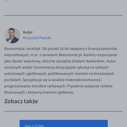
Autor
Krzysztof Pawlak
Ekonomista i analityk. Od ponad 10 lat związany z branżą kantorów
internetowych, m.in. z serwisem Walutomat.pl. Karierę rozpoczynał
jako dealer walutowy, obecnie zarządza działem dealerskim. Autor
cenionych analiz i komentarzy dotyczących sytuacji na rynkach
walutowych i giełdowych, publikowanych również na branżowych
portalach. Specjalizuje się w analizie makroekonomicznej i
prognozowaniu trendów rynkowych. Prywatnie pasjonat rynków
finansowych i aktywny inwestor giełdowy.
Zobacz także
WALUTOWY