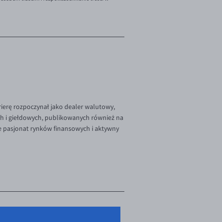
rierę rozpoczynał jako dealer walutowy,
ch i giełdowych, publikowanych również na
e pasjonat rynków finansowych i aktywny