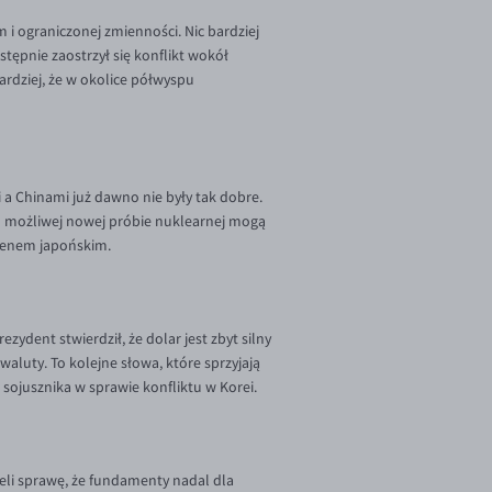
i ograniczonej zmienności. Nic bardziej
stępnie zaostrzył się konflikt wokół
ardziej, że w okolice półwyspu
a Chinami już dawno nie były tak dobre.
 o możliwej nowej próbie nuklearnej mogą
 jenem japońskim.
dent stwierdził, że dolar jest zbyt silny
luty. To kolejne słowa, które sprzyjają
sojusznika w sprawie konfliktu w Korei.
leli sprawę, że fundamenty nadal dla