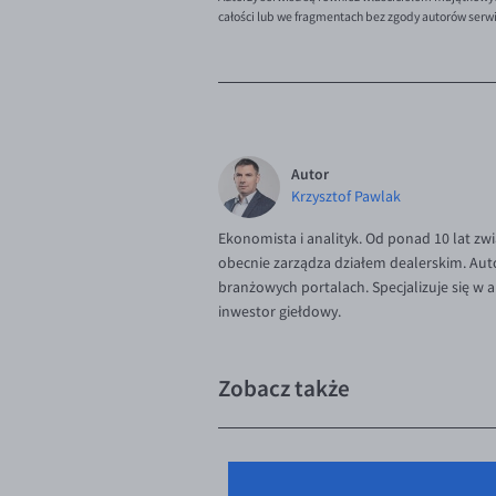
całości lub we fragmentach bez zgody autorów serw
Autor
Krzysztof Pawlak
Ekonomista i analityk. Od ponad 10 lat zw
obecnie zarządza działem dealerskim. Aut
branżowych portalach. Specjalizuje się w
inwestor giełdowy.
Zobacz także