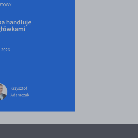
UTOWY
a handluje
główkami
e 2026
Krzysztof
Adamczak