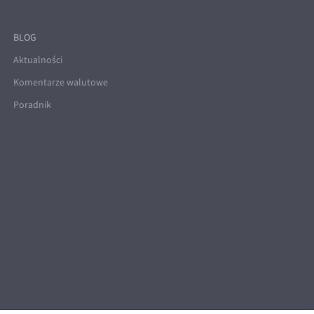
BLOG
Aktualności
Komentarze walutowe
Poradnik