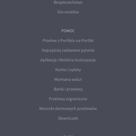
Bezpieczeństwo
Dla mediów
POMOC
Przelew z Portfela na Portfel
Najczęściej zadawane pytania
Aplikacja i Mobilna Autoryzacja
Konto i opłaty
Wymiana walut
Banki i przelewy
Przelewy zagraniczne
Warunki darmowych przelewów
Słowniczek