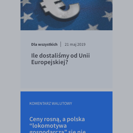
Dla wszystkich
21 maj 2019
Ile dostaliśmy od Unii
Europejskiej?
KOMENTARZ WALUTOWY
Ceny rosną, a polska
“lokomotywa
gospodarcza” się nie