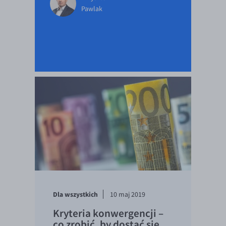
Pawlak
Dla wszystkich
10 maj 2019
Kryteria konwergencji –
co zrobić, by dostać się