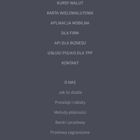
KURSY WALUT
KARTA WIELOWALUTOWA
APLIKACJA MOBILNA
DLA FIRM
API DLA BIZNESU
USŁUGI PIS/AIS DLA TPP
KONTAKT
O NAS
Jak to działa
Prowizje i rabaty
Metody płatności
Banki i przelewy
Przelewy zagraniczne