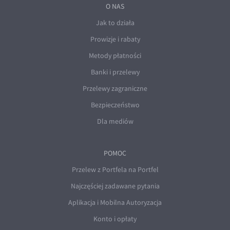
O NAS
Jak to działa
Prowizje i rabaty
Metody płatności
Banki i przelewy
Przelewy zagraniczne
Bezpieczeństwo
Dla mediów
POMOC
Przelew z Portfela na Portfel
Najczęściej zadawane pytania
Aplikacja i Mobilna Autoryzacja
Konto i opłaty