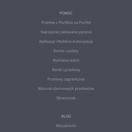
POMOC
Przelew z Portfela na Portfel
Najczęściej zadawane pytania
Aplikacja i Mobilna Autoryzacja
Konto i opłaty
Wymiana walut
Banki i przelewy
Przelewy zagraniczne
Warunki darmowych przelewów
Słowniczek
BLOG
Aktualności