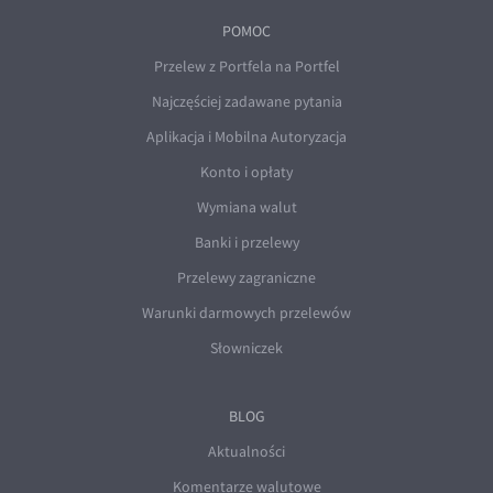
POMOC
Przelew z Portfela na Portfel
Najczęściej zadawane pytania
Aplikacja i Mobilna Autoryzacja
Konto i opłaty
Wymiana walut
Banki i przelewy
Przelewy zagraniczne
Warunki darmowych przelewów
Słowniczek
BLOG
Aktualności
Komentarze walutowe