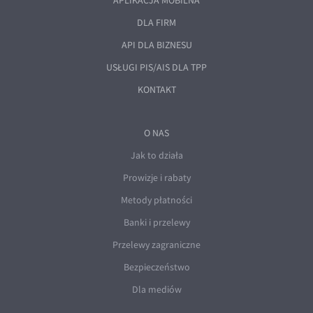
APLIKACJA MOBILNA
DLA FIRM
API DLA BIZNESU
USŁUGI PIS/AIS DLA TPP
KONTAKT
O NAS
Jak to działa
Prowizje i rabaty
Metody płatności
Banki i przelewy
Przelewy zagraniczne
Bezpieczeństwo
Dla mediów