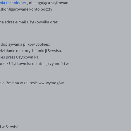
ia-techniczne/
, obsługująca szyfrowane
wo skonfigurowane konto poczty
na adres e-mail Użytkownika oraz
 dopisywania plików cookies.
iałanie niektórych funkcji Serwisu.
kies przez Użytkownika.
przez Użytkownika ostatniej czynności w
sje. Zmiana w zakresie ww. wymogów
 w Serwisie.