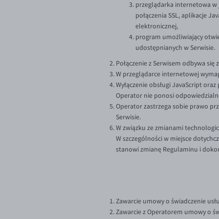
przeglądarka internetowa w 
połączenia SSL, aplikacje Ja
elektronicznej,
program umożliwiający otwie
udostępnianych w Serwisie.
Połączenie z Serwisem odbywa się z
W przeglądarce internetowej wymaga
Wyłączenie obsługi JavaScript oraz
Operator nie ponosi odpowiedzialno
Operator zastrzega sobie prawo prz
Serwisie.
W związku ze zmianami technologi
W szczególności w miejsce dotych
stanowi zmianę Regulaminu i dokon
Zawarcie umowy o świadczenie usłu
Zawarcie z Operatorem umowy o świa