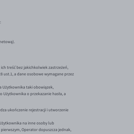
:
rnetową).
 ich treść bez jakichkolwiek zastrzeżeń,
§28 ust.1, a dane osobowe wymagane przez
na Użytkownika taki obowiązek,
do Użytkownika o przekazanie hasła, a
za ukończenie rejestracji i utworzenie
Użytkownika na inne osoby lub
 pierwszym, Operator dopuszcza jednak,