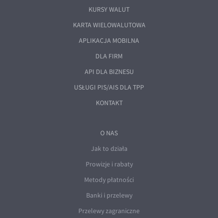
KURSY WALUT
KARTA WIELOWALUTOWA
APLIKACJA MOBILNA
DLA FIRM
API DLA BIZNESU
USŁUGI PIS/AIS DLA TPP
KONTAKT
O NAS
Jak to działa
Prowizje i rabaty
Metody płatności
Banki i przelewy
Przelewy zagraniczne