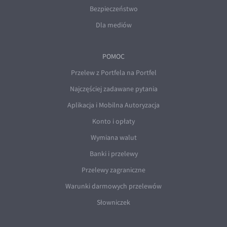
Bezpieczeństwo
Dla mediów
POMOC
Przelew z Portfela na Portfel
Najczęściej zadawane pytania
Aplikacja i Mobilna Autoryzacja
Konto i opłaty
Wymiana walut
Banki i przelewy
Przelewy zagraniczne
Warunki darmowych przelewów
Słowniczek