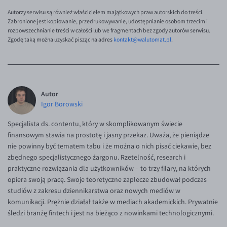
Autorzy serwisu są również właścicielem majątkowych praw autorskich do treści.
Zabronione jest kopiowanie, przedrukowywanie, udostępnianie osobom trzecim i
rozpowszechnianie treści w całości lub we fragmentach bez zgody autorów serwisu.
Zgodę taką można uzyskać pisząc na adres
kontakt@walutomat.pl
.
Autor
Igor Borowski
Specjalista ds. contentu, który w skomplikowanym świecie
finansowym stawia na prostotę i jasny przekaz. Uważa, że pieniądze
nie powinny być tematem tabu i że można o nich pisać ciekawie, bez
zbędnego specjalistycznego żargonu. Rzetelność, research i
praktyczne rozwiązania dla użytkowników – to trzy filary, na których
opiera swoją pracę. Swoje teoretyczne zaplecze zbudował podczas
studiów z zakresu dziennikarstwa oraz nowych mediów w
komunikacji. Prężnie działał także w mediach akademickich. Prywatnie
śledzi branżę fintech i jest na bieżąco z nowinkami technologicznymi.