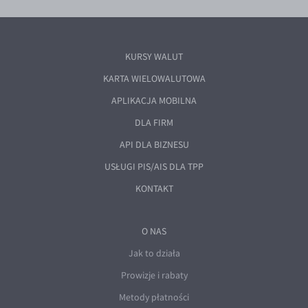
KURSY WALUT
KARTA WIELOWALUTOWA
APLIKACJA MOBILNA
DLA FIRM
API DLA BIZNESU
USŁUGI PIS/AIS DLA TPP
KONTAKT
O NAS
Jak to działa
Prowizje i rabaty
Metody płatności