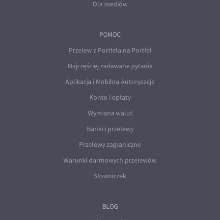
Dla mediów
POMOC
Przelew z Portfela na Portfel
Najczęściej zadawane pytania
Aplikacja i Mobilna Autoryzacja
Konto i opłaty
Wymiana walut
Banki i przelewy
Przelewy zagraniczne
Warunki darmowych przelewów
Słowniczek
BLOG