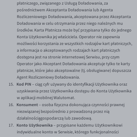
płatniczego, związanego z Usługą Doładowania, za
pośrednictwem Akceptanta Doładowania lub Agenta
Rozliczeniowego Doładowania, akceptowana przez Akceptanta
Doładowania w celu otrzymania przez niego należnych mu
środków. Karta Płatnicza może być przypisana tylko do jednego
Konta Użytkownika jej właściciela. Operator nie zapewnia
możliwości korzystania ze wszystkich rodzajów kart płatniczych,
a informacja o akceptowanych rodzajach kart płatniczych
dostępna jest na stronie internetowej Serwisu, przy czym
Operator jako Akceptant Doładowania akceptuje tylko te karty
płatnicze, które jako akceptowalne (tj. obsługiwane) dopuszcza
Agent Rozliczeniowy Doładowania.
Kod PIN
– ciąg cyfr używany do identyfikacji Użytkownika oraz
uzyskiwania przez Użytkownika dostępu do Konta Użytkownika
w aplikacji mobilnej Walutomat.
Konsument
– osoba fizyczna dokonująca czynności prawnej
niezwiązanej bezpośrednio z prowadzoną przez nią
działalnością̨gospodarczą lub zawodową.
Konto Użytkownika
– przypisane każdemu Użytkownikowi
indywidualne konto w Serwisie, którego funkcjonalności