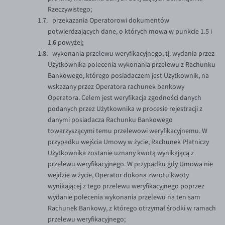
Rzeczywistego;
przekazania Operatorowi dokumentów
potwierdzających dane, o których mowa w punkcie 1.5 i
1.6 powyżej;
wykonania przelewu weryfikacyjnego, tj. wydania przez
Użytkownika polecenia wykonania przelewu z Rachunku
Bankowego, którego posiadaczem jest Użytkownik, na
wskazany przez Operatora rachunek bankowy
Operatora. Celem jest weryfikacja zgodności danych
podanych przez Użytkownika w procesie rejestracji z
danymi posiadacza Rachunku Bankowego
towarzyszącymi temu przelewowi weryfikacyjnemu. W
przypadku wejścia Umowy w życie, Rachunek Płatniczy
Użytkownika zostanie uznany kwotą wynikającą z
przelewu weryfikacyjnego. W przypadku gdy Umowa nie
wejdzie w życie, Operator dokona zwrotu kwoty
wynikającej z tego przelewu weryfikacyjnego poprzez
wydanie polecenia wykonania przelewu na ten sam
Rachunek Bankowy, z którego otrzymał środki w ramach
przelewu weryfikacyjnego;