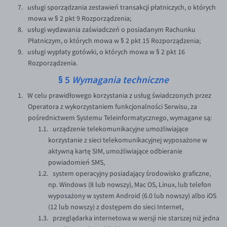
usługi sporządzania zestawień transakcji płatniczych, o których
mowa w § 2 pkt 9 Rozporządzenia;
usługi wydawania zaświadczeń o posiadanym Rachunku
Płatniczym, o których mowa w § 2 pkt 15 Rozporządzenia;
usługi wypłaty gotówki, o których mowa w § 2 pkt 16
Rozporządzenia.
§ 5
Wymagania techniczne
W celu prawidłowego korzystania z usług świadczonych przez
Operatora z wykorzystaniem funkcjonalności Serwisu, za
pośrednictwem Systemu Teleinformatycznego, wymagane są:
urządzenie telekomunikacyjne umożliwiające
korzystanie z sieci telekomunikacyjnej wyposażone w
aktywną kartę SIM, umożliwiające odbieranie
powiadomień SMS,
system operacyjny posiadający środowisko graficzne,
np. Windows (8 lub nowszy), Mac OS, Linux, lub telefon
wyposażony w system Android (6.0 lub nowszy) albo iOS
(12 lub nowszy) z dostępem do sieci Internet,
przeglądarka internetowa w wersji nie starszej niż jedna