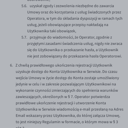
uzyskał zgody i zezwolenia niezbędne do zawarcia
Umowy oraz do korzystania z usług świadczonych przez
Operatora, w tym do składania dyspozycji w ramach tych
usług, jeżeli obowiązujące przepisy nakładają na
Użytkownika taki obowiązek,
przyjmuje do wiadomości, że Operator, zgodnie z
przyjętymi zasadami świadczenia usług, nigdy nie zwraca
się do Użytkownika o przekazanie hasła, a Użytkownik
nie jest zobowiązany do przekazania hasła Operatorowi.
Z chwilą prawidłowego ukończenia rejestracji Użytkownik
uzyskuje dostęp do Konta Użytkownika w Serwisie. Do czasu
wejścia Umowy w życie dostęp do Konta zostaje umożliwiony
jedynie w celu i w zakresie pozwalającym Użytkownikowi na
wykonanie czynności zmierzających do spełnienia warunków
zawieszających, określonych w § 7. Operator potwierdza
prawidłowe ukończenie rejestracji i utworzenie Konta
Użytkownika w Serwisie wiadomością e-mail przesłaną na Adres
Email wskazany przez Użytkownika, do której załącza Umowę,
to jest niniejszy Regulamin w formacie, o którym mowa w § 3