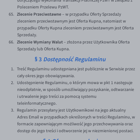
dotyczącego wykonania Transakcji Płatniczej PzWT w związku z
Poleceniem Przelewu PzWT.
Zlecenie Przeciwstawne
– w przypadku Oferty Sprzedaży
zleceniem przeciwstawnym jest Oferta Kupna, natomiast w
przypadku Oferty Kupna zleceniem przeciwstawnym jest Oferta
Sprzedaży.
Zlecenie Wymiany Walut
– złożona przez Użytkownika Oferta
Sprzedaży lub Oferta Kupna.
§ 3
Dostępność Regulaminu
Treść Regulaminu udostępniana jest publicznie w Serwisie przez
cały okres jego obowiązywania.
Udostępnienie Regulaminu, o którym mowa w pkt 1 następuje
nieodpłatnie, w sposób umożliwiający pozyskanie, odtwarzanie
i utrwalenie jego treści za pomocą systemu
teleinformatycznego.
Regulamin przesyłany jest Użytkownikowi na jego aktualny
Adres Email w przypadkach określonych w treści Regulaminu, w
formacie zapewniającym możliwość jego przechowywania oraz
dostęp do jego treści i odtworzenie jej w niezmienionej postaci.