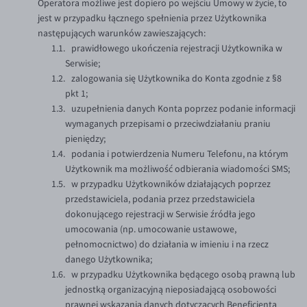
Operatora możliwe jest dopiero po wejściu Umowy w życie, to
jest w przypadku łącznego spełnienia przez Użytkownika
następujących warunków zawieszających:
prawidłowego ukończenia rejestracji Użytkownika w
Serwisie;
zalogowania się Użytkownika do Konta zgodnie z §8
pkt 1;
uzupełnienia danych Konta poprzez podanie informacji
wymaganych przepisami o przeciwdziałaniu praniu
pieniędzy;
podania i potwierdzenia Numeru Telefonu, na którym
Użytkownik ma możliwość odbierania wiadomości SMS;
w przypadku Użytkowników działających poprzez
przedstawiciela, podania przez przedstawiciela
dokonującego rejestracji w Serwisie źródła jego
umocowania (np. umocowanie ustawowe,
pełnomocnictwo) do działania w imieniu i na rzecz
danego Użytkownika;
w przypadku Użytkownika będącego osobą prawną lub
jednostką organizacyjną nieposiadającą osobowości
prawnej wskazania danych dotyczących Beneficjenta