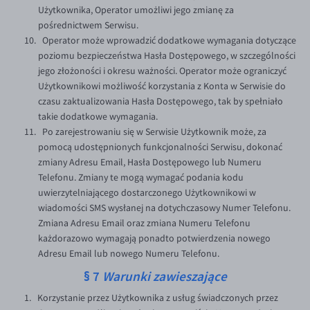
Użytkownika, Operator umożliwi jego zmianę za
pośrednictwem Serwisu.
Operator może wprowadzić dodatkowe wymagania dotyczące
poziomu bezpieczeństwa Hasła Dostępowego, w szczególności
jego złożoności i okresu ważności. Operator może ograniczyć
Użytkownikowi możliwość korzystania z Konta w Serwisie do
czasu zaktualizowania Hasła Dostępowego, tak by spełniało
takie dodatkowe wymagania.
Po zarejestrowaniu się w Serwisie Użytkownik może, za
pomocą udostępnionych funkcjonalności Serwisu, dokonać
zmiany Adresu Email, Hasła Dostępowego lub Numeru
Telefonu. Zmiany te mogą wymagać podania kodu
uwierzytelniającego dostarczonego Użytkownikowi w
wiadomości SMS wysłanej na dotychczasowy Numer Telefonu.
Zmiana Adresu Email oraz zmiana Numeru Telefonu
każdorazowo wymagają ponadto potwierdzenia nowego
Adresu Email lub nowego Numeru Telefonu.
§ 7
Warunki zawieszające
Korzystanie przez Użytkownika z usług świadczonych przez