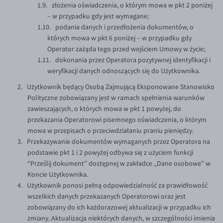
złożenia oświadczenia, o którym mowa w pkt 2 poniżej
– w przypadku gdy jest wymagane;
podania danych i przedłożenia dokumentów, o
których mowa w pkt 6 poniżej – w przypadku gdy
Operator zażąda tego przed wejściem Umowy w życie;
dokonania przez Operatora pozytywnej identyfikacji i
weryfikacji danych odnoszących się do Użytkownika.
Użytkownik będący Osobą Zajmującą Eksponowane Stanowisko
Polityczne zobowiązany jest w ramach spełnienia warunków
zawieszających, o których mowa w pkt 1 powyżej, do
przekazania Operatorowi pisemnego oświadczenia, o którym
mowa w przepisach o przeciwdziałaniu praniu pieniędzy.
Przekazywanie dokumentów wymaganych przez Operatora na
podstawie pkt 1 i 2 powyżej odbywa się z użyciem funkcji
“Prześlij dokument” dostępnej w zakładce „Dane osobowe” w
Koncie Użytkownika.
Użytkownik ponosi pełną odpowiedzialność za prawidłowość
wszelkich danych przekazanych Operatorowi oraz jest
zobowiązany do ich każdorazowej aktualizacji w przypadku ich
zmiany. Aktualizacja niektórych danych, w szczególności imienia