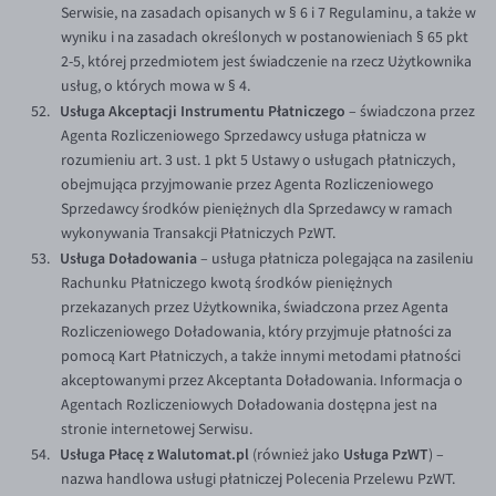
Serwisie, na zasadach opisanych w § 6 i 7 Regulaminu, a także w
wyniku i na zasadach określonych w postanowieniach § 65 pkt
2-5, której przedmiotem jest świadczenie na rzecz Użytkownika
usług, o których mowa w § 4.
Usługa Akceptacji Instrumentu Płatniczego
– świadczona przez
Agenta Rozliczeniowego Sprzedawcy usługa płatnicza w
rozumieniu art. 3 ust. 1 pkt 5 Ustawy o usługach płatniczych,
obejmująca przyjmowanie przez Agenta Rozliczeniowego
Sprzedawcy środków pieniężnych dla Sprzedawcy w ramach
wykonywania Transakcji Płatniczych PzWT.
Usługa Doładowania
– usługa płatnicza polegająca na zasileniu
Rachunku Płatniczego kwotą środków pieniężnych
przekazanych przez Użytkownika, świadczona przez Agenta
Rozliczeniowego Doładowania, który przyjmuje płatności za
pomocą Kart Płatniczych, a także innymi metodami płatności
akceptowanymi przez Akceptanta Doładowania. Informacja o
Agentach Rozliczeniowych Doładowania dostępna jest na
stronie internetowej Serwisu.
Usługa Płacę z Walutomat.pl
Usługa PzWT
(również jako
) –
nazwa handlowa usługi płatniczej Polecenia Przelewu PzWT.