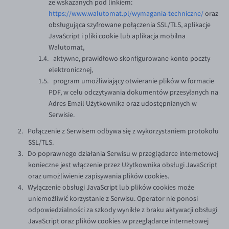
ze wskazanych pod linkiem:
https://www.walutomat.pl/wymagania-techniczne/
oraz
obsługująca szyfrowane połączenia SSL/TLS, aplikacje
JavaScript i pliki cookie lub aplikacja mobilna
Walutomat,
aktywne, prawidłowo skonfigurowane konto poczty
elektronicznej,
program umożliwiający otwieranie plików w formacie
PDF, w celu odczytywania dokumentów przesyłanych na
Adres Email Użytkownika oraz udostępnianych w
Serwisie.
Połączenie z Serwisem odbywa się z wykorzystaniem protokołu
SSL/TLS.
Do poprawnego działania Serwisu w przeglądarce internetowej
konieczne jest włączenie przez Użytkownika obsługi JavaScript
oraz umożliwienie zapisywania plików cookies.
Wyłączenie obsługi JavaScript lub plików cookies może
uniemożliwić korzystanie z Serwisu. Operator nie ponosi
odpowiedzialności za szkody wynikłe z braku aktywacji obsługi
JavaScript oraz plików cookies w przeglądarce internetowej