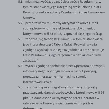
miał możliwość zapoznać się z treścią Regulaminu, w
tym ze stanowiącą jego integralną część Tabelą Opłat i
Prowizji, przed akceptacją Regulaminu i przed zawarciem
Umowy,
przed zawarciem Umowy otrzymał na Adres E-mail
sporządzony w formie elektronicznej dokument, o
którym mowa w § 53 pkt 2, i zapoznał się z jego treścią;
zapoznał się treścią Regulaminu, w tym ze stanowiącą
jego integralną część Tabelą Opłat i Prowizji, wyraża
zgodę na wynikające z niego uzgodnienia oraz akceptuje
treść Regulaminu i jego załączników bez jakichkolwiek
zastrzeżeń,
wyraził zgodę na spełnienie przez Operatora obowiązku
informacyjnego, o którym mowa w pkt 5.1 powyżej,
poprzez zamieszczenie informacji na stronie
internetowej Serwisu.
zapoznał się ze szczegółową informacją dotyczącą
przetwarzania danych osobowych, o której mowa w § 56
pkt 3, a dane osobowe wymagane przez Operatora w
celu zawarcia Umowy i świadczenia usług podaje
dobrowolnie,