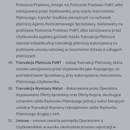
Polecenia Przelewu, innego niż Polecenie Przelewu PzWT, albo
zainicjowany przez Użytkownika, przy użyciu Instrumentu
Płatniczego, transfer środków pieniężnych na rachunek
płatniczy Agenta Rozliczeniowego Sprzedawcy, realizowany na
podstawie Polecenia Przelewu PzWT, albo zainicjowana przez
Użytkownika wypłata gotówki. Każda Transakcja Płatnicza
stanowi indywidualną transakcję płatniczą wykonywaną na
podstawie umowy ramowej, w rozumieniu Ustawy o usługach
płatniczych.
Transakcja Płatnicza PzWT
– rodzaj Transakcji Płatniczej, która
została zainicjowana przez Użytkownika jako Kupującego, za
pośrednictwem Sprzedawcy, przy wykorzystaniu Instrumentu
Płatniczego Użytkownika.
Transakcja Wymiany Walut
– dokonywane przez Operatora
dopasowanie Oferty Sprzedaży oraz Oferty Kupna, skutkujące
uznaniem salda Rachunku Płatniczego jednej z walut biorących
udział w Transakcji Wymiany i obciążeniem salda Rachunku
Płatniczego drugiej z nich.
Umowa
– umowa zawarta pomiędzy Operatorem a
Użytkownikiem w wyniku ukończenia procesu rejestracji w