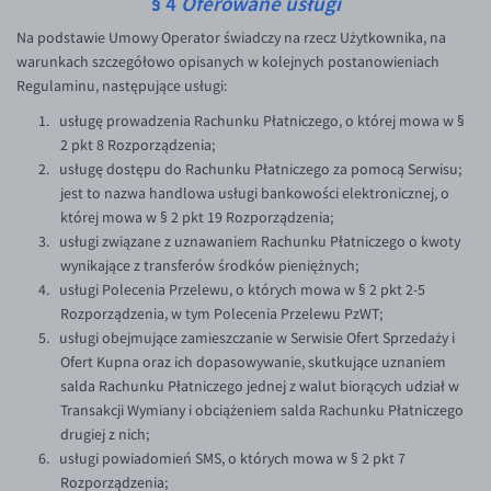
§ 4
Oferowane usługi
Na podstawie Umowy Operator świadczy na rzecz Użytkownika, na
warunkach szczegółowo opisanych w kolejnych postanowieniach
Regulaminu, następujące usługi:
usługę prowadzenia Rachunku Płatniczego, o której mowa w §
2 pkt 8 Rozporządzenia;
usługę dostępu do Rachunku Płatniczego za pomocą Serwisu;
jest to nazwa handlowa usługi bankowości elektronicznej, o
której mowa w § 2 pkt 19 Rozporządzenia;
usługi związane z uznawaniem Rachunku Płatniczego o kwoty
wynikające z transferów środków pieniężnych;
usługi Polecenia Przelewu, o których mowa w § 2 pkt 2-5
Rozporządzenia, w tym Polecenia Przelewu PzWT;
usługi obejmujące zamieszczanie w Serwisie Ofert Sprzedaży i
Ofert Kupna oraz ich dopasowywanie, skutkujące uznaniem
salda Rachunku Płatniczego jednej z walut biorących udział w
Transakcji Wymiany i obciążeniem salda Rachunku Płatniczego
drugiej z nich;
usługi powiadomień SMS, o których mowa w § 2 pkt 7
Rozporządzenia;