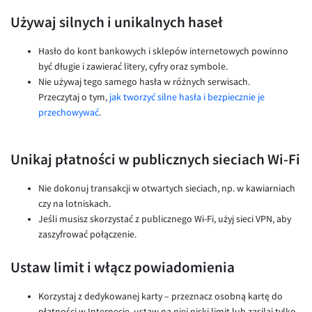
Używaj silnych i unikalnych haseł
Hasło do kont bankowych i sklepów internetowych powinno
być długie i zawierać litery, cyfry oraz symbole.
Nie używaj tego samego hasła w różnych serwisach.
Przeczytaj o tym,
jak tworzyć silne hasła i bezpiecznie je
przechowywać
.
Unikaj płatności w publicznych sieciach Wi-Fi
Nie dokonuj transakcji w otwartych sieciach, np. w kawiarniach
czy na lotniskach.
Jeśli musisz skorzystać z publicznego Wi-Fi, użyj sieci VPN, aby
zaszyfrować połączenie.
Ustaw limit i włącz powiadomienia
Korzystaj z dedykowanej karty – przeznacz osobną kartę do
płatności w Internecie, ustaw na niej niski limit lub zasilaj tylko