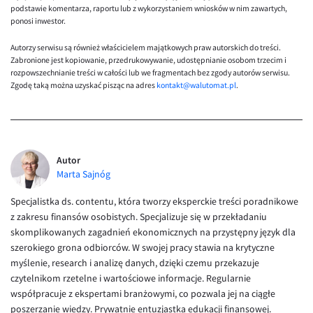
podstawie komentarza, raportu lub z wykorzystaniem wniosków w nim zawartych,
ponosi inwestor.
Autorzy serwisu są również właścicielem majątkowych praw autorskich do treści.
Zabronione jest kopiowanie, przedrukowywanie, udostępnianie osobom trzecim i
rozpowszechnianie treści w całości lub we fragmentach bez zgody autorów serwisu.
Zgodę taką można uzyskać pisząc na adres
kontakt@walutomat.pl
.
Autor
Marta Sajnóg
Specjalistka ds. contentu, która tworzy eksperckie treści poradnikowe
z zakresu finansów osobistych. Specjalizuje się w przekładaniu
skomplikowanych zagadnień ekonomicznych na przystępny język dla
szerokiego grona odbiorców. W swojej pracy stawia na krytyczne
myślenie, research i analizę danych, dzięki czemu przekazuje
czytelnikom rzetelne i wartościowe informacje. Regularnie
współpracuje z ekspertami branżowymi, co pozwala jej na ciągłe
poszerzanie wiedzy. Prywatnie entuzjastka edukacji finansowej.