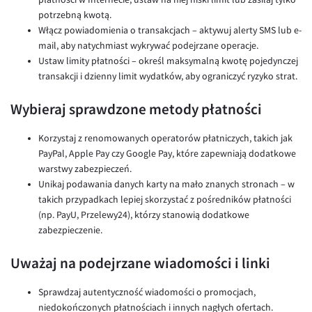
potrzebną kwotą.
Włącz powiadomienia o transakcjach – aktywuj alerty SMS lub e-
mail, aby natychmiast wykrywać podejrzane operacje.
Ustaw limity płatności – określ maksymalną kwotę pojedynczej
transakcji i dzienny limit wydatków, aby ograniczyć ryzyko strat.
Wybieraj sprawdzone metody płatności
Korzystaj z renomowanych operatorów płatniczych, takich jak
PayPal, Apple Pay czy Google Pay, które zapewniają dodatkowe
warstwy zabezpieczeń.
Unikaj podawania danych karty na mało znanych stronach – w
takich przypadkach lepiej skorzystać z pośredników płatności
(np. PayU, Przelewy24), którzy stanowią dodatkowe
zabezpieczenie.
Uważaj na podejrzane wiadomości i linki
Sprawdzaj autentyczność wiadomości o promocjach,
niedokończonych płatnościach i innych nagłych ofertach.