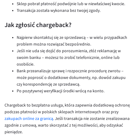
Sklep pobrał płatność podwójnie lub w niewłaściwej kwocie.
Transakcja została wykonana bez twojej zgody.
Jak zgłosić chargeback?
Najpierw skontaktuj się ze sprzedawcą – w wielu przypadkach
problem można rozwiązać bezpośrednio.
Jeśli nie uda się dojść do porozumienia, złóż reklamację w
swoim banku – możesz to zrobić telefonicznie, online lub
osobiście.
Bank przeanalizuje sprawę i rozpocznie procedurę zwrotu –
może poprosić o dodatkowe dokumenty, np. dowód zakupu
czy korespondencję ze sprzedawcą.
Po pozytywnej weryfikacji środki wrócą na konto.
Chargeback to bezpłatna usługa, która zapewnia dodatkową ochronę
podczas płatności w polskich sklepach internetowych oraz przy
zakupach online za granicą
. Jeśli transakcja nie zostanie zrealizowana
zgodnie z umową, warto skorzystać z tej możliwości, aby odzyskać
pieniądze.