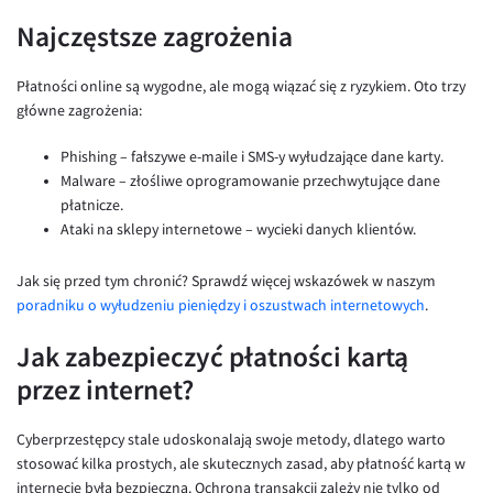
Najczęstsze zagrożenia
Płatności online są wygodne, ale mogą wiązać się z ryzykiem. Oto trzy
główne zagrożenia:
Phishing – fałszywe e-maile i SMS-y wyłudzające dane karty.
Malware – złośliwe oprogramowanie przechwytujące dane
płatnicze.
Ataki na sklepy internetowe – wycieki danych klientów.
Jak się przed tym chronić? Sprawdź więcej wskazówek w naszym
poradniku o wyłudzeniu pieniędzy i oszustwach internetowych
.
Jak zabezpieczyć płatności kartą
przez internet?
Cyberprzestępcy stale udoskonalają swoje metody, dlatego warto
stosować kilka prostych, ale skutecznych zasad, aby płatność kartą w
internecie była bezpieczna. Ochrona transakcji zależy nie tylko od