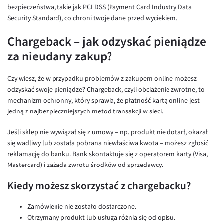
bezpieczeństwa, takie jak PCI DSS (Payment Card Industry Data
Security Standard), co chroni twoje dane przed wyciekiem.
Chargeback – jak odzyskać pieniądze
za nieudany zakup?
Czy wiesz, że w przypadku problemów z zakupem online możesz
odzyskać swoje pieniądze? Chargeback, czyli obciążenie zwrotne, to
mechanizm ochronny, który sprawia, że płatność kartą online jest
jedną z najbezpieczniejszych metod transakcji w sieci.
Jeśli sklep nie wywiązał się z umowy – np. produkt nie dotarł, okazał
się wadliwy lub została pobrana niewłaściwa kwota – możesz zgłosić
reklamację do banku. Bank skontaktuje się z operatorem karty (Visa,
Mastercard) i zażąda zwrotu środków od sprzedawcy.
Kiedy możesz skorzystać z chargebacku?
Zamówienie nie zostało dostarczone.
Otrzymany produkt lub usługa różnią się od opisu.