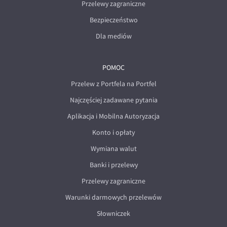
Przelewy zagraniczne
Bezpieczeństwo
Dla mediów
POMOC
Przelew z Portfela na Portfel
Najczęściej zadawane pytania
Aplikacja i Mobilna Autoryzacja
Konto i opłaty
Wymiana walut
Banki i przelewy
Przelewy zagraniczne
Warunki darmowych przelewów
Słowniczek