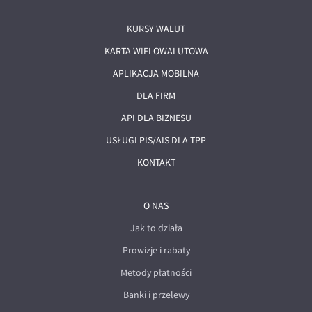
KURSY WALUT
KARTA WIELOWALUTOWA
APLIKACJA MOBILNA
DLA FIRM
API DLA BIZNESU
USŁUGI PIS/AIS DLA TPP
KONTAKT
O NAS
Jak to działa
Prowizje i rabaty
Metody płatności
Banki i przelewy