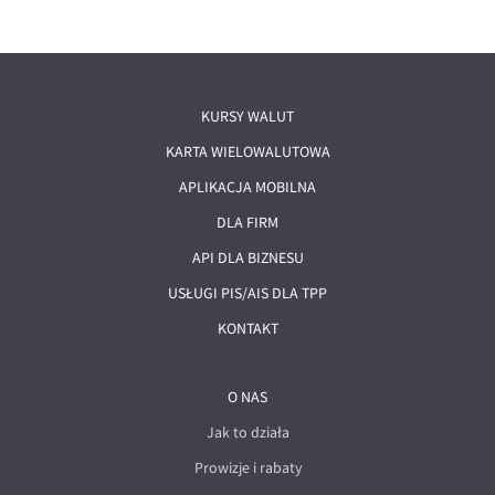
KURSY WALUT
KARTA WIELOWALUTOWA
APLIKACJA MOBILNA
DLA FIRM
API DLA BIZNESU
USŁUGI PIS/AIS DLA TPP
KONTAKT
O NAS
Jak to działa
Prowizje i rabaty