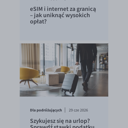
eSIM i internet za granicą
– jak uniknąć wysokich
opłat?
Dla podróżujących
29 cze 2026
Szykujesz się na urlop?
Sprawdź stawki podatku