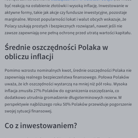
być reakcją na osłabienie złotówki i wysoką inflację. Inwestowanie w
aktywne formy, takie jak akcje czy fundusze inwestycyjne, pozostaje
marginalne. Wzrost popularności lokat i walut obcych wskazuje, że
Polacy szukają prostych i bezpiecznych rozwiązań, nawet jeśli nie
zawsze zapewniają one pełną ochronę przed utratą wartości kapitału.
Średnie oszczędności Polaka w
obliczu inflacji
Pomimo wzrostu nominalnych kwot, średnie oszczędności Polaka nie
zapewniają realnego bezpieczeństwa finansowego. Połowa Polaków
uważa, że ich oszczędności wystarczą na mniej niż pół roku. Wysoka
inflacja zmusiła 27% Polaków do ograniczenia oszczędzania, co
dodatkowo utrudnia gromadzenie długoterminowych rezerw. W
perspektywie najbliższego roku 50% Polaków przewiduje pogorszenie
swojej sytuacji finansowej.
Co z inwestowaniem?