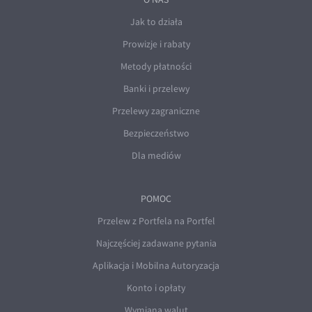
Jak to działa
Prowizje i rabaty
Metody płatności
Banki i przelewy
Przelewy zagraniczne
Bezpieczeństwo
Dla mediów
POMOC
Przelew z Portfela na Portfel
Najczęściej zadawane pytania
Aplikacja i Mobilna Autoryzacja
Konto i opłaty
Wymiana walut