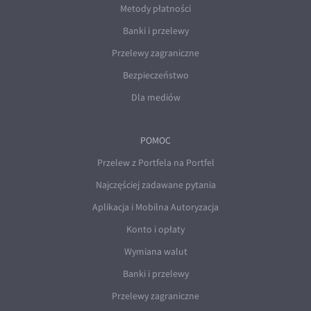
Metody płatności
Banki i przelewy
Przelewy zagraniczne
Bezpieczeństwo
Dla mediów
POMOC
Przelew z Portfela na Portfel
Najczęściej zadawane pytania
Aplikacja i Mobilna Autoryzacja
Konto i opłaty
Wymiana walut
Banki i przelewy
Przelewy zagraniczne