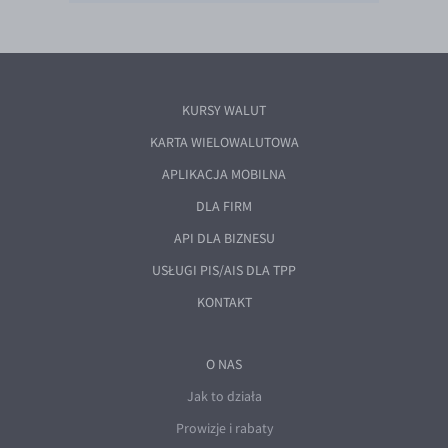
KURSY WALUT
KARTA WIELOWALUTOWA
APLIKACJA MOBILNA
DLA FIRM
API DLA BIZNESU
USŁUGI PIS/AIS DLA TPP
KONTAKT
O NAS
Jak to działa
Prowizje i rabaty