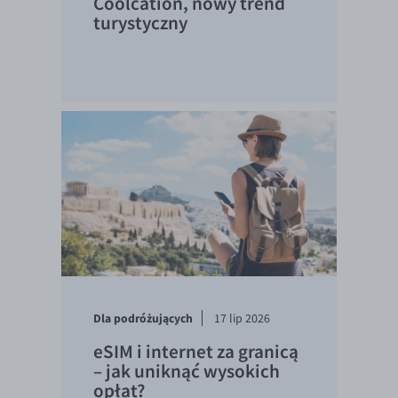
Coolcation, nowy trend
turystyczny
Dla podróżujących
17 lip 2026
eSIM i internet za granicą
– jak uniknąć wysokich
opłat?