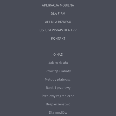
APLIKACJA MOBILNA
DLA FIRM
API DLA BIZNESU
USŁUGI PIS/AIS DLA TPP
KONTAKT
O NAS
Jak to działa
Prowizje i rabaty
Metody płatności
Banki i przelewy
Przelewy zagraniczne
Bezpieczeństwo
Dla mediów