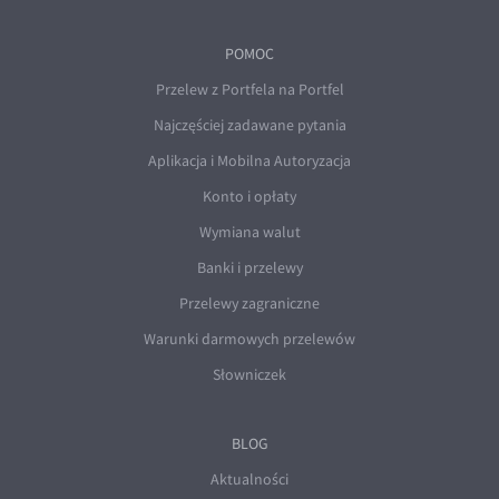
POMOC
Przelew z Portfela na Portfel
Najczęściej zadawane pytania
Aplikacja i Mobilna Autoryzacja
Konto i opłaty
Wymiana walut
Banki i przelewy
Przelewy zagraniczne
Warunki darmowych przelewów
Słowniczek
BLOG
Aktualności