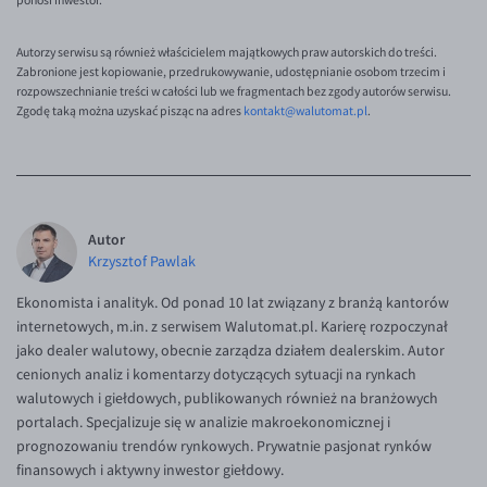
ponosi inwestor.
Autorzy serwisu są również właścicielem majątkowych praw autorskich do treści.
Zabronione jest kopiowanie, przedrukowywanie, udostępnianie osobom trzecim i
rozpowszechnianie treści w całości lub we fragmentach bez zgody autorów serwisu.
Zgodę taką można uzyskać pisząc na adres
kontakt@walutomat.pl
.
Autor
Krzysztof Pawlak
Ekonomista i analityk. Od ponad 10 lat związany z branżą kantorów
internetowych, m.in. z serwisem Walutomat.pl. Karierę rozpoczynał
jako dealer walutowy, obecnie zarządza działem dealerskim. Autor
cenionych analiz i komentarzy dotyczących sytuacji na rynkach
walutowych i giełdowych, publikowanych również na branżowych
portalach. Specjalizuje się w analizie makroekonomicznej i
prognozowaniu trendów rynkowych. Prywatnie pasjonat rynków
finansowych i aktywny inwestor giełdowy.