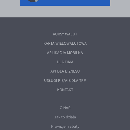
KURSY WALUT
KARTA WIELOWALUTOWA
APLIKACJA MOBILNA
DLA FIRM
API DLA BIZNESU
USŁUGI PIS/AIS DLA TPP
KONTAKT
O NAS
Jak to działa
Prowizje i rabaty