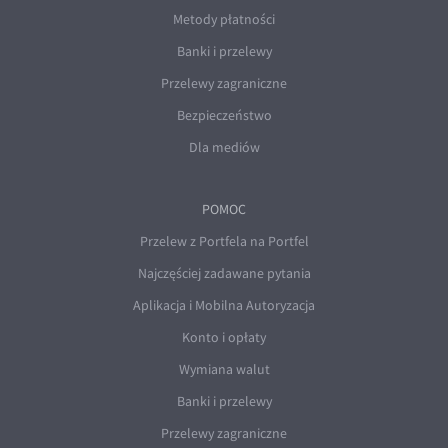
Metody płatności
Banki i przelewy
Przelewy zagraniczne
Bezpieczeństwo
Dla mediów
POMOC
Przelew z Portfela na Portfel
Najczęściej zadawane pytania
Aplikacja i Mobilna Autoryzacja
Konto i opłaty
Wymiana walut
Banki i przelewy
Przelewy zagraniczne