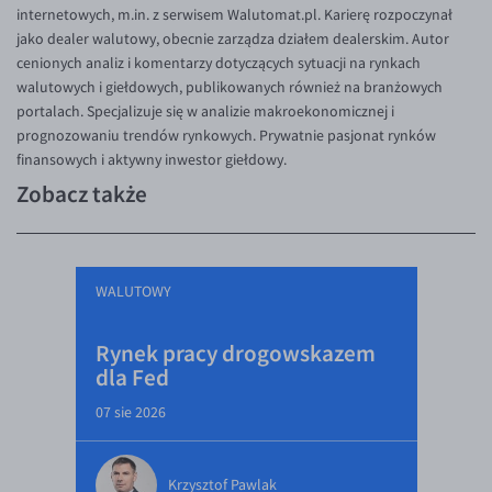
internetowych, m.in. z serwisem Walutomat.pl. Karierę rozpoczynał
jako dealer walutowy, obecnie zarządza działem dealerskim. Autor
cenionych analiz i komentarzy dotyczących sytuacji na rynkach
walutowych i giełdowych, publikowanych również na branżowych
portalach. Specjalizuje się w analizie makroekonomicznej i
prognozowaniu trendów rynkowych. Prywatnie pasjonat rynków
finansowych i aktywny inwestor giełdowy.
Zobacz także
WALUTOWY
Rynek pracy drogowskazem
dla Fed
07 sie 2026
Krzysztof Pawlak