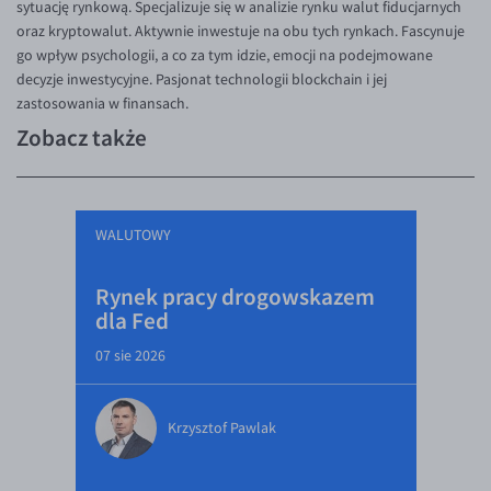
sytuację rynkową. Specjalizuje się w analizie rynku walut fiducjarnych
oraz kryptowalut. Aktywnie inwestuje na obu tych rynkach. Fascynuje
go wpływ psychologii, a co za tym idzie, emocji na podejmowane
decyzje inwestycyjne. Pasjonat technologii blockchain i jej
zastosowania w finansach.
Zobacz także
WALUTOWY
Rynek pracy drogowskazem
dla Fed
07 sie 2026
Krzysztof Pawlak