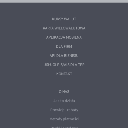
KURSY WALUT
KARTA WIELOWALUTOWA
APLIKACJA MOBILNA
DLA FIRM
API DLA BIZNESU
USŁUGI PIS/AIS DLA TPP
KONTAKT
O NAS
Jak to działa
Prowizje i rabaty
Metody płatności