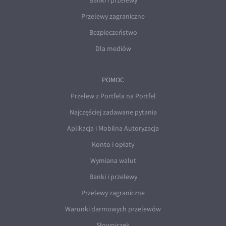
Banki i przelewy
Przelewy zagraniczne
Bezpieczeństwo
Dla mediów
POMOC
Przelew z Portfela na Portfel
Najczęściej zadawane pytania
Aplikacja i Mobilna Autoryzacja
Konto i opłaty
Wymiana walut
Banki i przelewy
Przelewy zagraniczne
Warunki darmowych przelewów
Słowniczek