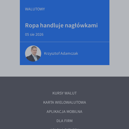
WALUTOWY
Ropa handluje nagłówkami
05 sie 2026
Krzysztof Adamczak
KURSY WALUT
KARTA WIELOWALUTOWA
APLIKACJA MOBILNA
DLA FIRM