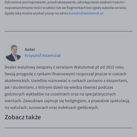
Zabronione jest kopiowanie, przedrukowywanie, udostępnianie osobom trzecim i
rozpowszechnianie treści w całości lub we fragmentach bez zgody autorów serwisu.
Zgodę taką można uzyskać pisząc na adres
kontakt@walutomat.pl
.
Autor
Krzysztof Adamczak
Dealer walutowy związany z serwisem Walutomat.pl od 2015 roku.
Swoją przygodę z rynkami finansowymi rozpoczął jeszcze w czasach
akademickich. Uwielbia rozmawiać o rynkach zarówno z ekspertami,
jak i studentami, z którymi dzieli się wiedzą również podczas
gościnnych wykładów na uczelniach oraz na specjalistycznych
eventach. Zawodowo zajmuje się hedgingiem, a prywatnie spekulacją
na walutach, surowcach oraz indeksach giełdowych.
Zobacz także