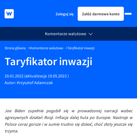
Zaloguj się
Załóż darmowe konto
Komentarze walutowe
KURSY WALUT
Strona główna
Komentarze walutowe
Taryfikator inwazji
KARTA WIELOWALUTOWA
Kursy walut
Taryfikator inwazji
PRZELEWY ZAGRANICZNE
EUR/PLN
Karta wielowalutowa
ESIM
USD/PLN
Visa Benefit
20.01.2022
(aktualizacja
19.05.2023
)
DLA FIRM
CHF/PLN
Autor:
Krzysztof Adamczak
JAK TO DZIAŁA
GBP/PLN
Dla firm
BLOG
CZK/PLN
API dla biznesu
Jak to działa
Joe Biden zupełnie pogubił się w prowadzonej narracji wobec
DKK/PLN
Partnerstwa
Prowizje i rabaty
Blog
agresywnych działań Rosji. Inflacja dalej hula po Europie. Nastroje w
NOK/PLN
Walutomat Business
Metody płatności
Aktualności
Polsce coraz gorsze i w sumie trudno się dziwić, choć złoty jeszcze się
trzyma.
SEK/PLN
Program Afiliacyjny
Banki i przelewy
Komentarze walutowe