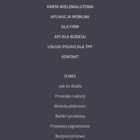
KARTA WIELOWALUTOWA
APLIKACJA MOBILNA
DLA FIRM
API DLA BIZNESU
USŁUGI PIS/AIS DLA TPP
KONTAKT
O NAS
Jak to działa
Prowizje i rabaty
Metody płatności
Banki i przelewy
Przelewy zagraniczne
Bezpieczeństwo