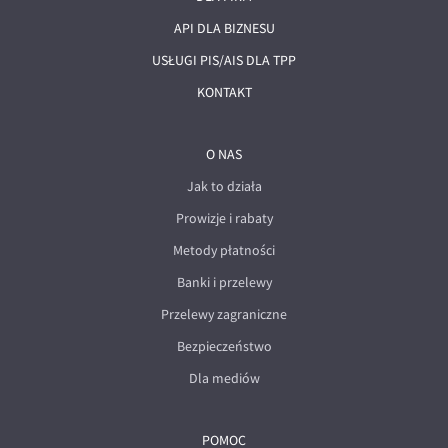
API DLA BIZNESU
USŁUGI PIS/AIS DLA TPP
KONTAKT
O NAS
Jak to działa
Prowizje i rabaty
Metody płatności
Banki i przelewy
Przelewy zagraniczne
Bezpieczeństwo
Dla mediów
POMOC