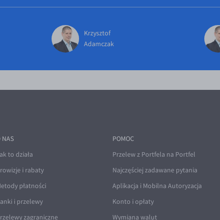
Krzysztof
Adamczak
 NAS
POMOC
ak to działa
Przelew z Portfela na Portfel
rowizje i rabaty
Najczęściej zadawane pytania
etody płatności
Aplikacja i Mobilna Autoryzacja
anki i przelewy
Konto i opłaty
rzelewy zagraniczne
Wymiana walut