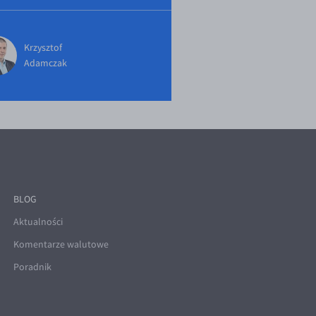
Krzysztof
Adamczak
BLOG
Aktualności
Komentarze walutowe
Poradnik