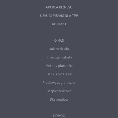
API DLA BIZNESU
USŁUGI PIS/AIS DLA TPP
KONTAKT
O NAS
Jak to działa
Prowizje i rabaty
Metody płatności
Banki i przelewy
Przelewy zagraniczne
Bezpieczeństwo
Dla mediów
POMOC