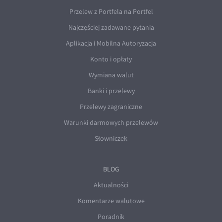
Przelew z Portfela na Portfel
Najczęściej zadawane pytania
Aplikacja i Mobilna Autoryzacja
Konto i opłaty
Wymiana walut
Banki i przelewy
Przelewy zagraniczne
Warunki darmowych przelewów
Słowniczek
BLOG
Aktualności
Komentarze walutowe
Poradnik